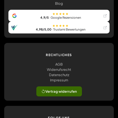
Blog
★★★★★
4,9/5
· Google Rezensionen
★★★★★
4,98/5,00
· Trustami Bewertungen
RECHTLICHES
AGB
Widerrufsrecht
Datenschutz
Impressum
Vertrag widerrufen
FOLGE UNS