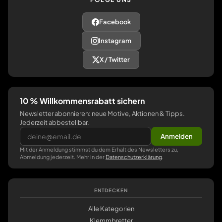
Facebook
Instagram
X / Twitter
10 % Willkommensrabatt sichern
Newsletter abonnieren: neue Motive, Aktionen & Tipps.
Jederzeit abbestellbar.
Anmelden
Mit der Anmeldung stimmst du dem Erhalt des Newsletters zu,
Abmeldung jederzeit. Mehr in der
Datenschutzerklärung
.
ENTDECKEN
Alle Kategorien
Klemmbretter