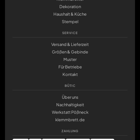
Dekoration
Haushalt & Küche
Stempel
SERVICE
Versand & Lieferzeit
Größen & Gebinde
Muster
Für Betriebe
Kontakt
BÜTIC
Über uns
Nachhaltigkeit
Werkstatt Pößneck
klemmbrett.de
ZAHLUNG