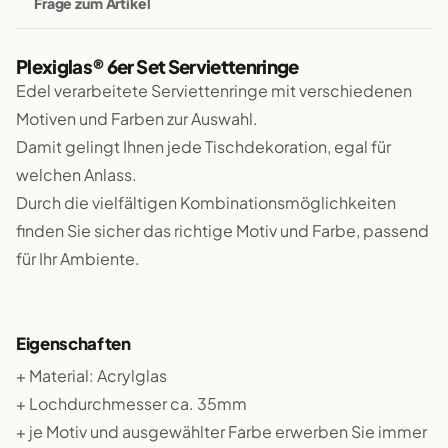
Frage zum Artikel
Plexiglas® 6er Set Serviettenringe
Edel verarbeitete Serviettenringe mit verschiedenen
Motiven und Farben zur Auswahl.
Damit gelingt Ihnen jede Tischdekoration, egal für
welchen Anlass.
Durch die vielfältigen Kombinationsmöglichkeiten
finden Sie sicher das richtige Motiv und Farbe, passend
für Ihr Ambiente.
Eigenschaften
+ Material: Acrylglas
+ Lochdurchmesser ca. 35mm
+ je Motiv und ausgewählter Farbe erwerben Sie immer