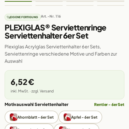
Art.-Nr. 116
EIGENE FERTIGUNG
PLEXIGLAS® Serviettenringe
Serviettenhalter 6er Set
Plexiglas Acrylglas Serviettenhalter 6er Sets,
Serviettenringe verschiedene Motive und Farben zur
Auswahl
6,52 €
inkl. MwSt. · zzgl. Versand
Motivauswahl Serviettenhalter
Rentier - 6er Set
Ahornblatt - 6er Set
Apfel - 6er Set