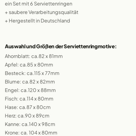
ein Set mit 6 Serviettenringen
+ saubere Verarbeitungsqualität
+ Hergestellt in Deutschland
Auswahl und Größen der Serviettenringmotive:
Ahornblatt: ca.82 x 81mm
Apfel: ca.85 x 80mm
Besteck: ca.115 x 77mm
Blume: ca.82 x 82mm
Engel: ca.120 x 88mm
Fisch: ca.114 x 80mm
Hase: ca.87 x 80cm
Herz: ca.90 x 89cm
Kanne: ca.140 x 98cm
Krone: ca. 104 x 80mm