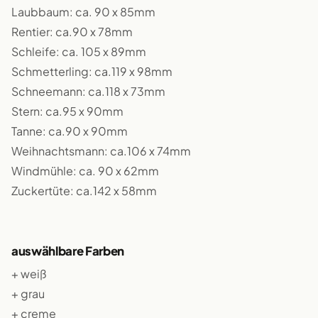
Laubbaum: ca. 90 x 85mm
Rentier: ca.90 x 78mm
Schleife: ca. 105 x 89mm
Schmetterling: ca.119 x 98mm
Schneemann: ca.118 x 73mm
Stern: ca.95 x 90mm
Tanne: ca.90 x 90mm
Weihnachtsmann: ca.106 x 74mm
Windmühle: ca. 90 x 62mm
Zuckertüte: ca.142 x 58mm
auswählbare Farben
+ weiß
+ grau
+ creme