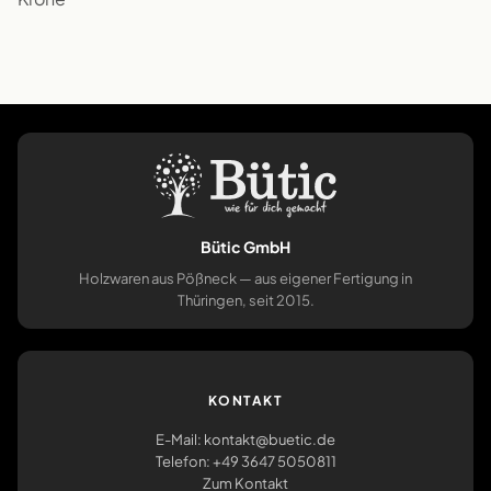
Bütic GmbH
Holzwaren aus Pößneck — aus eigener Fertigung in
Thüringen, seit 2015.
KONTAKT
E-Mail: kontakt@buetic.de
Telefon: +49 3647 5050811
Zum Kontakt