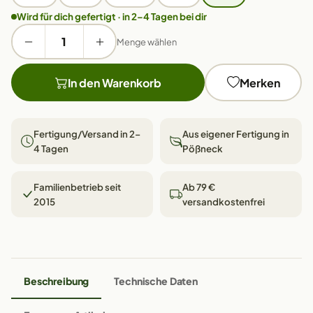
Wird für dich gefertigt · in 2–4 Tagen bei dir
Menge wählen
In den Warenkorb
Merken
Fertigung/Versand in 2–
Aus eigener Fertigung in
4 Tagen
Pößneck
Familienbetrieb seit
Ab 79 €
2015
versandkostenfrei
Beschreibung
Technische Daten