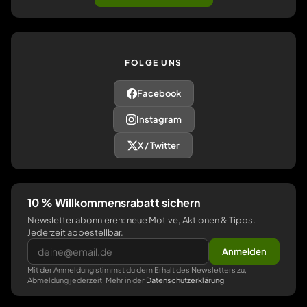
FOLGE UNS
Facebook
Instagram
X / Twitter
10 % Willkommensrabatt sichern
Newsletter abonnieren: neue Motive, Aktionen & Tipps.
Jederzeit abbestellbar.
Anmelden
Mit der Anmeldung stimmst du dem Erhalt des Newsletters zu,
Abmeldung jederzeit. Mehr in der
Datenschutzerklärung
.