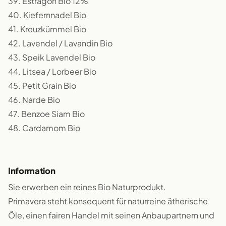
39. Estragon Bio 12%
40. Kiefernnadel Bio
41. Kreuzkümmel Bio
42. Lavendel / Lavandin Bio
43. Speik Lavendel Bio
44. Litsea / Lorbeer Bio
45. Petit Grain Bio
46. Narde Bio
47. Benzoe Siam Bio
48. Cardamom Bio
Information
Sie erwerben ein reines Bio Naturprodukt.
Primavera steht konsequent für naturreine ätherische
Öle, einen fairen Handel mit seinen Anbaupartnern und