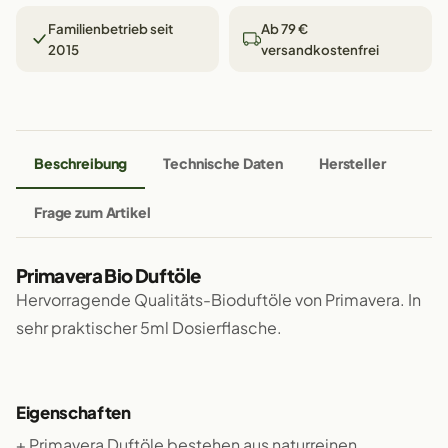
Familienbetrieb seit
Ab 79 €
2015
versandkostenfrei
Beschreibung
Technische Daten
Hersteller
Frage zum Artikel
Primavera Bio Duftöle
Hervorragende Qualitäts-Bioduftöle von Primavera. In
sehr praktischer 5ml Dosierflasche.
Eigenschaften
+ Primavera Duftöle bestehen aus naturreinen