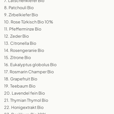
7. Latschenkiefer Bio
8. Patchouli Bio
9. Zirbelkiefer Bio
10. Rose Türkisch Bio 10%
11. Pfefferminze Bio
12. Zeder Bio
13. Citronella Bio
14. Rosengeranie Bio
15. Zitrone Bio
16. Eukalyptus globolus Bio
17. Rosmarin Champer Bio
18. Grapefruit Bio
19. Teebaum Bio
20. Lavendel fein Bio
21. Thymian Thymol Bio
22. Honigextrakt Bio