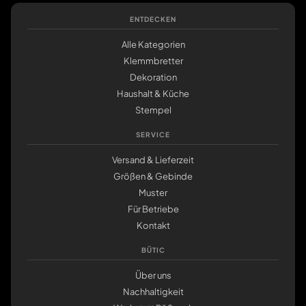
ENTDECKEN
Alle Kategorien
Klemmbretter
Dekoration
Haushalt & Küche
Stempel
SERVICE
Versand & Lieferzeit
Größen & Gebinde
Muster
Für Betriebe
Kontakt
BÜTIC
Über uns
Nachhaltigkeit