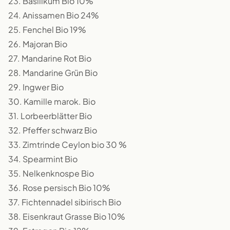
23. Basilikum Bio 10%
24. Anissamen Bio 24%
25. Fenchel Bio 19%
26. Majoran Bio
27. Mandarine Rot Bio
28. Mandarine Grün Bio
29. Ingwer Bio
30. Kamille marok. Bio
31. Lorbeerblätter Bio
32. Pfeffer schwarz Bio
33. Zimtrinde Ceylon bio 30 %
34. Spearmint Bio
35. Nelkenknospe Bio
36. Rose persisch Bio 10%
37. Fichtennadel sibirisch Bio
38. Eisenkraut Grasse Bio 10%