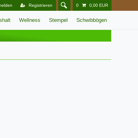
melden
Registrieren
0
0,00 EUR
shalt
Wellness
Stempel
Schwibbögen