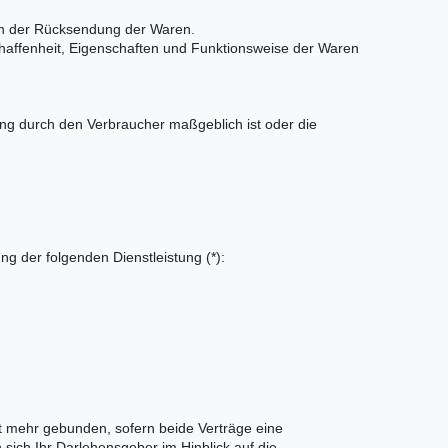
ten der Rücksendung der Waren.
haffenheit, Eigenschaften und Funktionsweise der Waren
mung durch den Verbraucher maßgeblich ist oder die
ng der folgenden Dienstleistung (*):
ht mehr gebunden, sofern beide Verträge eine
 sich Ihr Darlehensgeber im Hinblick auf die