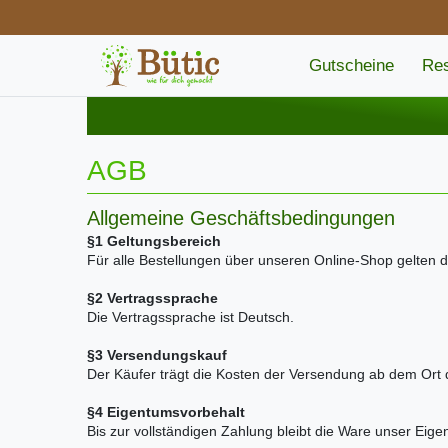
Gutscheine
Res
AGB
Allgemeine Geschäftsbedingungen
§1 Geltungsbereich
Für alle Bestellungen über unseren Online-Shop gelten
§2 Vertragssprache
Die Vertragssprache ist Deutsch.
§3 Versendungskauf
Der Käufer trägt die Kosten der Versendung ab dem Ort 
§4 Eigentumsvorbehalt
Bis zur vollständigen Zahlung bleibt die Ware unser Eig