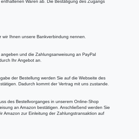
rb enthaltenen Waren ab. Die Bestätigung des Zugangs
her wir Ihnen unsere Bankverbindung nennen.
ten angeben und die Zahlungsanweisung an PayPal
durch Ihr Angebot an.
gabe der Bestellung werden Sie auf die Webseite des
estätigen. Dadurch kommt der Vertrag mit uns zustande.
luss des Bestellvorganges in unserem Online-Shop
weisung an Amazon bestätigen. Anschließend werden Sie
r Amazon zur Einleitung der Zahlungstransaktion auf