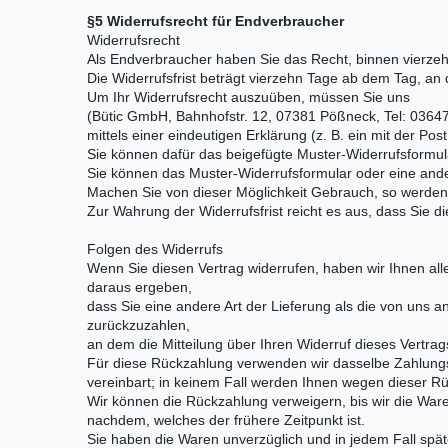
§5 Widerrufsrecht für Endverbraucher
Widerrufsrecht
Als Endverbraucher haben Sie das Recht, binnen vierze
Die Widerrufsfrist beträgt vierzehn Tage ab dem Tag, an 
Um Ihr Widerrufsrecht auszuüben, müssen Sie uns
(Bütic GmbH, Bahnhofstr. 12, 07381 Pößneck, Tel: 0364
mittels einer eindeutigen Erklärung (z. B. ein mit der Pos
Sie können dafür das beigefügte Muster-Widerrufsformula
Sie können das Muster-Widerrufsformular oder eine and
Machen Sie von dieser Möglichkeit Gebrauch, so werden w
Zur Wahrung der Widerrufsfrist reicht es aus, dass Sie d
Folgen des Widerrufs
Wenn Sie diesen Vertrag widerrufen, haben wir Ihnen alle
daraus ergeben,
dass Sie eine andere Art der Lieferung als die von uns
zurückzuzahlen,
an dem die Mitteilung über Ihren Widerruf dieses Vertrag
Für diese Rückzahlung verwenden wir dasselbe Zahlungsm
vereinbart; in keinem Fall werden Ihnen wegen dieser R
Wir können die Rückzahlung verweigern, bis wir die War
nachdem, welches der frühere Zeitpunkt ist.
Sie haben die Waren unverzüglich und in jedem Fall spä