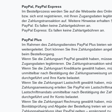
PayPal, PayPal Express
Im Bestellprozess werden Sie auf die Webseite des Onli
bzw. sich erst registrieren, mit Ihren Zugangsdaten leg
der Zahlungstransaktion auf. Weitere Hinweise erhalten 
PayPal: Es fallen keine Zahlartgebühren an.
PayPal Express: Es fallen keine Zahlartgebühren an.
PayPal Plus
Im Rahmen des Zahlungsdienstes PayPal Plus bieten wir
weitergeleitet. Dort können Sie Ihre Zahlungsdaten ang
beim Bestellvorgang.
Wenn Sie die Zahlungsart PayPal gewählt haben, müssen S
Zugangsdaten legitimieren. Die Zahlungstransaktion wir
Wenn Sie die Zahlungsart Kreditkarte gewählt haben, mü
unmittelbar nach Bestätigung der Zahlungsanweisung und
durchgeführt und Ihre Karte belastet.
Wenn Sie die Zahlungsart Lastschrift gewählt haben, müs
Zahlungsanweisung erteilen Sie PayPal ein Lastschriftma
Lastschriftmandats unmittelbar nach Bestätigung der Zah
durchgeführt und Ihr Konto belastet.
Wenn Sie die Zahlungsart Rechnung gewählt haben, müsse
Bonitätsprüfung und Abgabe der Bestellung treten wir un
Zahlungsabwicklung über PayPal gelten – ergänzend zu 