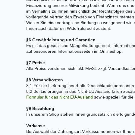
Finanzierung unserer Mitwirkung bedient. Wenn uns das 
im Verhältnis zu Ihnen hinsichtlich der Rechtsfolgen des
vorliegende Vertrag den Erwerb von Finanzinstrumenten
Wollen Sie eine vertragliche Bindung so weitgehend wi
Ihnen auch dafür ein Widerrufsrecht zusteht.
§6 Gewährleistung und Garantien
Es gilt das gesetzliche Mängelhaftungsrecht. Informati
auf besonderen Informationsseiten im Onlineshop.
§7 Preise
Alle Preise verstehen sich inkl. MwSt. zzgl. Versandkost
§8 Versandkosten
8.1 Für die Lieferung innerhalb Deutschlands berechnen
8.2 Bei Lieferungen in das Nicht-EU Ausland fallen zusät
Formular für das Nicht EU-Ausland
sowie speziell für di
§9 Bezahlung
In unserem Shop stehen Ihnen grundsätzlich die folgend
Vorkasse
Bei Auswahl der Zahlungsart Vorkasse nennen wir Ihnen