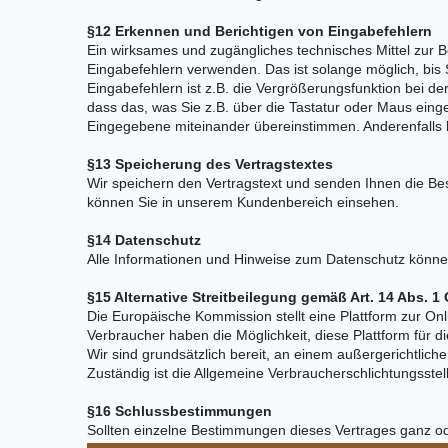
§12 Erkennen und Berichtigen von Eingabefehlern
Ein wirksames und zugängliches technisches Mittel zur Be
Eingabefehlern verwenden. Das ist solange möglich, bis 
Eingabefehlern ist z.B. die Vergrößerungsfunktion bei de
dass das, was Sie z.B. über die Tastatur oder Maus eing
Eingegebene miteinander übereinstimmen. Anderenfalls
§13 Speicherung des Vertragstextes
Wir speichern den Vertragstext und senden Ihnen die Be
können Sie in unserem Kundenbereich einsehen.
§14 Datenschutz
Alle Informationen und Hinweise zum Datenschutz könne
§15 Alternative Streitbeilegung gemäß Art. 14 Abs.
Die Europäische Kommission stellt eine Plattform zur Onli
Verbraucher haben die Möglichkeit, diese Plattform für di
Wir sind grundsätzlich bereit, an einem außergerichtlic
Zuständig ist die Allgemeine Verbraucherschlichtungsste
§16 Schlussbestimmungen
Sollten einzelne Bestimmungen dieses Vertrages ganz od