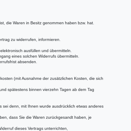
r ist, die Waren in Besitz genommen haben bzw. hat.
ertrag zu widerrufen, informieren.
elektronisch ausfüllen und übermitteln.
ngang eines solchen Widerrufs übermitteln.
rrufsfrist absenden.
rkosten (mit Ausnahme der zusätzlichen Kosten, die sich
h und spätestens binnen vierzehn Tagen ab dem Tag
s sei denn, mit Ihnen wurde ausdrücklich etwas anderes
aben, dass Sie die Waren zurückgesandt haben, je
derruf dieses Vertrags unterrichten,