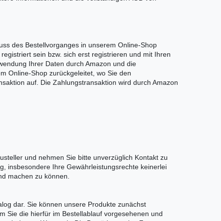
luss des Bestellvorganges in unserem Online-Shop
striert sein bzw. sich erst registrieren und mit Ihren
rwendung Ihrer Daten durch Amazon und die
m Online-Shop zurückgeleitet, wo Sie den
nsaktion auf. Die Zahlungstransaktion wird durch Amazon
usteller und nehmen Sie bitte unverzüglich Kontakt zu
, insbesondere Ihre Gewährleistungsrechte keinerlei
tend machen zu können.
talog dar. Sie können unsere Produkte zunächst
em Sie die hierfür im Bestellablauf vorgesehenen und