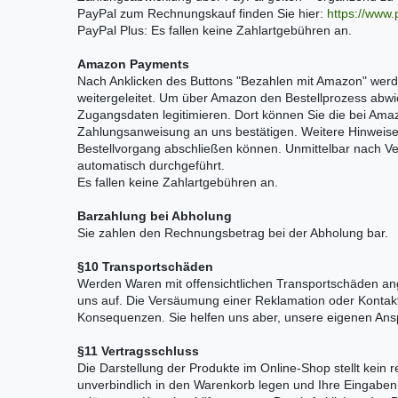
PayPal zum Rechnungskauf finden Sie hier:
https://www
PayPal Plus: Es fallen keine Zahlartgebühren an.
Amazon Payments
Nach Anklicken des Buttons "Bezahlen mit Amazon" werd
weitergeleitet. Um über Amazon den Bestellprozess abwic
Zugangsdaten legitimieren. Dort können Sie die bei Am
Zahlungsanweisung an uns bestätigen. Weitere Hinweise 
Bestellvorgang abschließen können. Unmittelbar nach Ve
automatisch durchgeführt.
Es fallen keine Zahlartgebühren an.
Barzahlung bei Abholung
Sie zahlen den Rechnungsbetrag bei der Abholung bar.
§10 Transportschäden
Werden Waren mit offensichtlichen Transportschäden angel
uns auf. Die Versäumung einer Reklamation oder Kontakt
Konsequenzen. Sie helfen uns aber, unsere eigenen An
§11 Vertragsschluss
Die Darstellung der Produkte im Online-Shop stellt kein
unverbindlich in den Warenkorb legen und Ihre Eingaben v