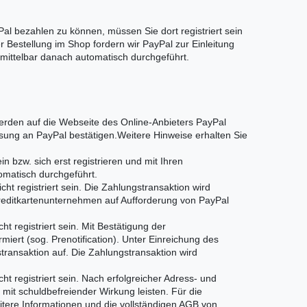
l bezahlen zu können, müssen Sie dort registriert sein
 Bestellung im Shop fordern wir PayPal zur Einleitung
nmittelbar danach automatisch durchgeführt.
rden auf die Webseite des Online-Anbieters PayPal
sung an PayPal bestätigen.Weitere Hinweise erhalten Sie
bzw. sich erst registrieren und mit Ihren
omatisch durchgeführt.
 registriert sein. Die Zahlungstransaktion wird
reditkartenunternehmen auf Aufforderung von PayPal
 registriert sein. Mit Bestätigung der
ert (sog. Prenotification). Unter Einreichung des
transaktion auf. Die Zahlungstransaktion wird
registriert sein. Nach erfolgreicher Adress- und
mit schuldbefreiender Wirkung leisten. Für die
tere Informationen und die vollständigen AGB von