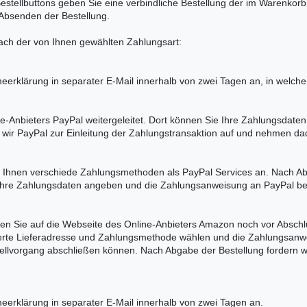
 Bestellbuttons geben Sie eine verbindliche Bestellung der im Warenko
m Absenden der Bestellung.
nach der von Ihnen gewählten Zahlungsart:
eerklärung in separater E-Mail innerhalb von zwei Tagen an, in welc
ne-Anbieters PayPal weitergeleitet. Dort können Sie Ihre Zahlungsda
 wir PayPal zur Einleitung der Zahlungstransaktion auf und nehmen da
 Ihnen verschiede Zahlungsmethoden als PayPal Services an. Nach Ab
ie Ihre Zahlungsdaten angeben und die Zahlungsanweisung an PayPal b
en Sie auf die Webseite des Online-Anbieters Amazon noch vor Absch
cherte Lieferadresse und Zahlungsmethode wählen und die Zahlungsan
ellvorgang abschließen können. Nach Abgabe der Bestellung fordern wi
eerklärung in separater E-Mail innerhalb von zwei Tagen an.