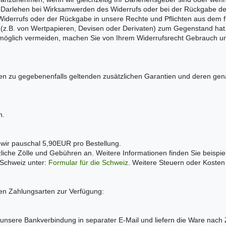
Darlehen bei Wirksamwerden des Widerrufs oder bei der Rückgabe der W
 Widerrufs oder der Rückgabe in unsere Rechte und Pflichten aus dem fin
 (z.B. von Wertpapieren, Devisen oder Derivaten) zum Gegenstand hat
e möglich vermeiden, machen Sie von Ihrem Widerrufsrecht Gebrauch u
onen zu gegebenenfalls geltenden zusätzlichen Garantien und deren ge
en.
 wir pauschal 5,90EUR pro Bestellung.
zliche Zölle und Gebühren an. Weitere Informationen finden Sie beispie
e Schweiz unter:
Formular für die Schweiz
. Weitere Steuern oder Kosten 
en Zahlungsarten zur Verfügung:
 unsere Bankverbindung in separater E-Mail und liefern die Ware nac