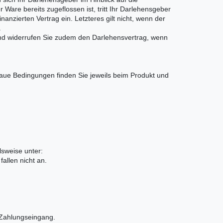
are bereits zugeflossen ist, tritt Ihr Darlehensgeber
anzierten Vertrag ein. Letzteres gilt nicht, wenn der
.
nd widerrufen Sie zudem den Darlehensvertrag, wenn
naue Bedingungen finden Sie jeweils beim Produkt und
lsweise unter:
fallen nicht an.
h Zahlungseingang.