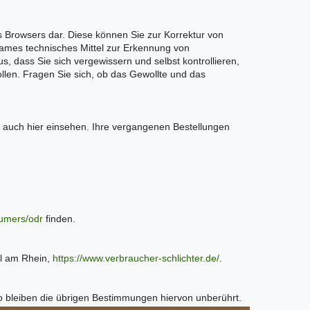
es Browsers dar. Diese können Sie zur Korrektur von
ksames technisches Mittel zur Erkennung von
, dass Sie sich vergewissern und selbst kontrollieren,
llen. Fragen Sie sich, ob das Gewollte und das
t auch hier einsehen. Ihre vergangenen Bestellungen
sumers/odr
finden.
hl am Rhein,
https://www.verbraucher-schlichter.de/
.
o bleiben die übrigen Bestimmungen hiervon unberührt.