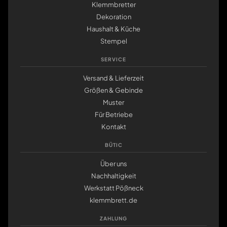
Klemmbretter
Dekoration
Haushalt & Küche
Stempel
SERVICE
Versand & Lieferzeit
Größen & Gebinde
Muster
Für Betriebe
Kontakt
BÜTIC
Über uns
Nachhaltigkeit
Werkstatt Pößneck
klemmbrett.de
ZAHLUNG