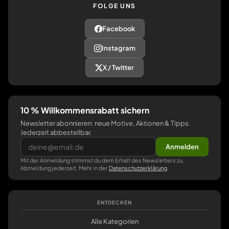
FOLGE UNS
Facebook
Instagram
X / Twitter
10 % Willkommensrabatt sichern
Newsletter abonnieren: neue Motive, Aktionen & Tipps.
Jederzeit abbestellbar.
Anmelden
Mit der Anmeldung stimmst du dem Erhalt des Newsletters zu,
Abmeldung jederzeit. Mehr in der
Datenschutzerklärung
.
ENTDECKEN
Alle Kategorien