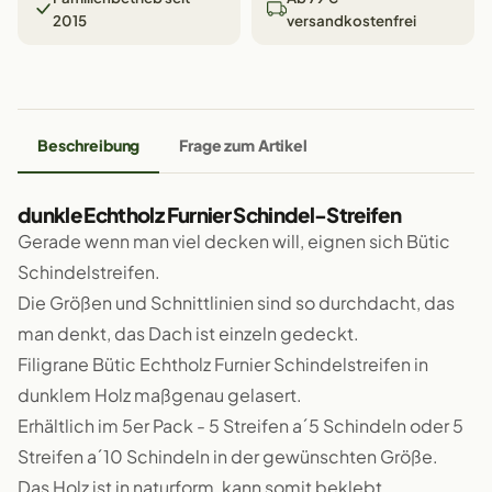
2015
versandkostenfrei
Beschreibung
Frage zum Artikel
dunkle Echtholz Furnier Schindel-Streifen
Gerade wenn man viel decken will, eignen sich Bütic
Schindelstreifen.
Die Größen und Schnittlinien sind so durchdacht, das
man denkt, das Dach ist einzeln gedeckt.
Filigrane Bütic Echtholz Furnier Schindelstreifen in
dunklem Holz maßgenau gelasert.
Erhältlich im 5er Pack - 5 Streifen a´5 Schindeln oder 5
Streifen a´10 Schindeln in der gewünschten Größe.
Das Holz ist in naturform, kann somit beklebt,