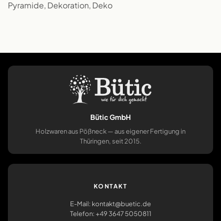
Pyramide, Dekoration, Deko
Bütic GmbH
Holzwaren aus Pößneck — aus eigener Fertigung in
Thüringen, seit 2015.
KONTAKT
E-Mail: kontakt@buetic.de
Telefon: +49 3647 5050811