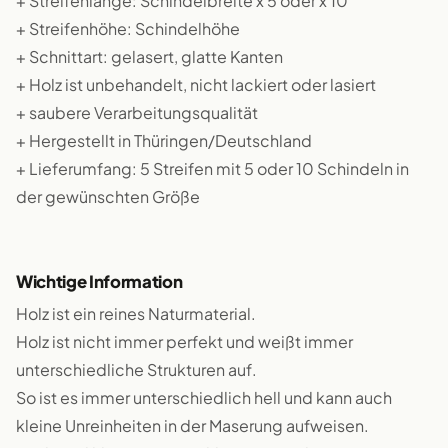
+ Streifenlänge: Schindelbreite x 5 oder x 10
+ Streifenhöhe: Schindelhöhe
+ Schnittart: gelasert, glatte Kanten
+ Holz ist unbehandelt, nicht lackiert oder lasiert
+ saubere Verarbeitungsqualität
+ Hergestellt in Thüringen/Deutschland
+ Lieferumfang: 5 Streifen mit 5 oder 10 Schindeln in
der gewünschten Größe
Wichtige Information
Holz ist ein reines Naturmaterial.
Holz ist nicht immer perfekt und weißt immer
unterschiedliche Strukturen auf.
So ist es immer unterschiedlich hell und kann auch
kleine Unreinheiten in der Maserung aufweisen.