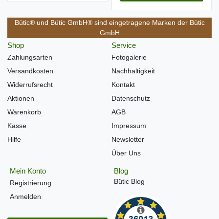
Bütic® und Bütic GmbH® sind eingetragene Marken der Bütic
GmbH
Shop
Service
Zahlungsarten
Fotogalerie
Versandkosten
Nachhaltigkeit
Widerrufsrecht
Kontakt
Aktionen
Datenschutz
Warenkorb
AGB
Kasse
Impressum
Hilfe
Newsletter
Über Uns
Mein Konto
Blog
Bütic Blog
Registrierung
Anmelden