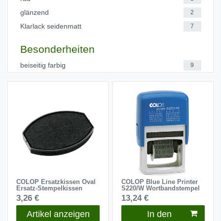
glänzend
2
Klarlack seidenmatt
7
Besonderheiten
beiseitig farbig
9
COLOP Ersatzkissen Oval
COLOP Blue Line Printer
Ersatz-Stempelkissen
S220/W Wortbandstempel
3,26 €
13,24 €
Artikel anzeigen
In den