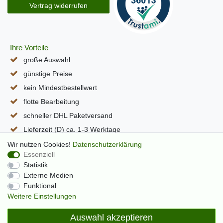
Vertrag widerrufen
Ihre Vorteile
große Auswahl
günstige Preise
kein Mindestbestellwert
flotte Bearbeitung
schneller DHL Paketversand
Lieferzeit (D) ca. 1-3 Werktage
alle Seiten per SSL verschlüsselt
Wir nutzen Cookies!
Daten­schutz­erklärung
Essenziell
Statistik
Externe Medien
Funktional
Weitere Einstellungen
Auswahl akzeptieren