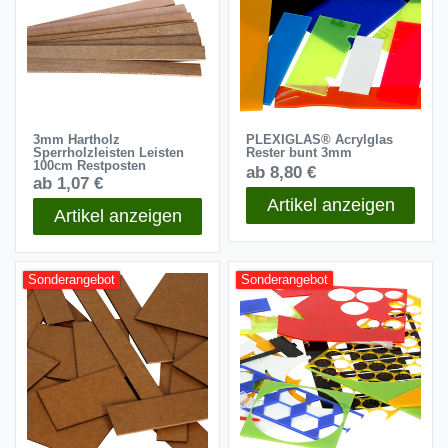
3mm Hartholz
PLEXIGLAS® Acrylglas
Sperrholzleisten Leisten
Rester bunt 3mm
100cm Restposten
ab 8,80 €
ab 1,07 €
Artikel anzeigen
Artikel anzeigen
Sonderangebot
Sonderangebot