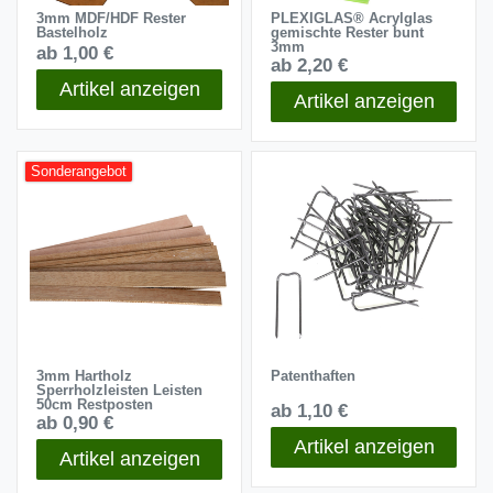
3mm MDF/HDF Rester
PLEXIGLAS® Acrylglas
Bastelholz
gemischte Rester bunt
3mm
ab 1,00 €
ab 2,20 €
Artikel anzeigen
Artikel anzeigen
Sonderangebot
3mm Hartholz
Patenthaften
Sperrholzleisten Leisten
50cm Restposten
ab 1,10 €
ab 0,90 €
Artikel anzeigen
Artikel anzeigen