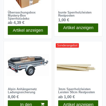
Überraschungsbox
bunte Sperrholzleisten
Mystery-Box
Restposten
Sperrholzdeko
1,00 €
ab 4,39 €
Artikel anzeigen
Artikel anzeigen
Sonderangebot
Alpin Anhängernetz
3mm Sperrholzleisten
Ladungssicherung
Leisten 50cm Restposten
8,00 €
ab 1,00 €
In den
Artikel anzeigen