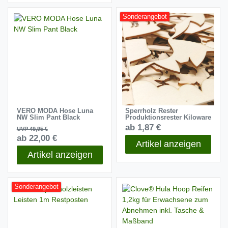
Sonderangebot
VERO MODA Hose Luna
Sperrholz Rester
NW Slim Pant Black
Produktionsrester Kiloware
ab 1,87 €
UVP 49,95 €
ab 22,00 €
Artikel anzeigen
Artikel anzeigen
Sonderangebot