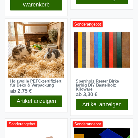
Warenkorb
Sonderangebot
Holzwolle PEFC-zertifiziert
Sperrholz Rester Birke
für Deko & Verpackung
farbig DIY Bastelholz
Kiloware
ab 2,75 €
ab 3,30 €
Artikel anzeigen
Artikel anzeigen
Sonderangebot
Sonderangebot