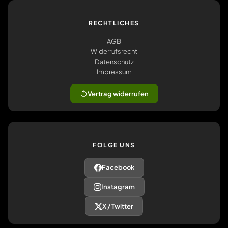
RECHTLICHES
AGB
Widerrufsrecht
Datenschutz
Impressum
Vertrag widerrufen
FOLGE UNS
Facebook
Instagram
X / Twitter