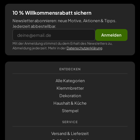
10 % Willkommensrabatt sichern
Newsletter abonnieren: neue Motive, Aktionen & Tipps.
Jederzeit abbestellbar.
Anmelden
Mit der Anmeldung stimmst du dem Erhalt des Newsletters zu,
Abmeldung jederzeit. Mehr in der
Datenschutzerklärung
.
ENTDECKEN
Alle Kategorien
Klemmbretter
Dekoration
Haushalt & Küche
Stempel
SERVICE
Versand & Lieferzeit