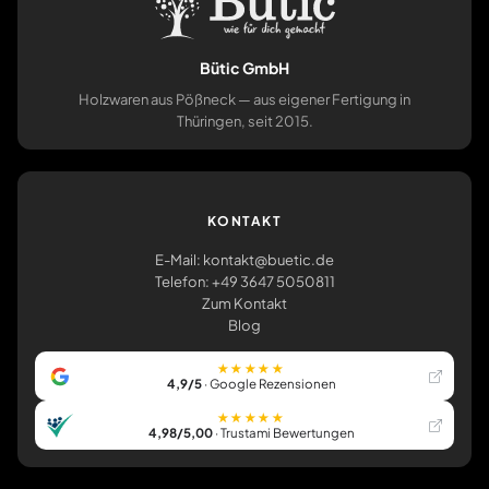
Bütic GmbH
Holzwaren aus Pößneck — aus eigener Fertigung in
Thüringen, seit 2015.
KONTAKT
E-Mail: kontakt@buetic.de
Telefon: +49 3647 5050811
Zum Kontakt
Blog
★★★★★
4,9/5
· Google Rezensionen
★★★★★
4,98/5,00
· Trustami Bewertungen