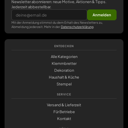
Newsletter abonnieren: neue Motive, Aktionen & Tipps.
Jederzeit abbestellbar.
Anmelden
Mit der Anmeldung stimmst du dem Erhalt des Newsletters zu,
Abmeldung jederzeit. Mehr in der
Datenschutzerklärung
.
ENTDECKEN
Alle Kategorien
Klemmbretter
Dekoration
Haushalt & Küche
Stempel
SERVICE
Versand & Lieferzeit
Für Betriebe
Kontakt