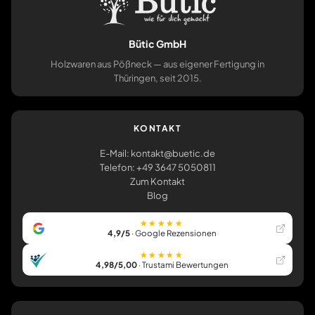
Bütic GmbH
Holzwaren aus Pößneck — aus eigener Fertigung in
Thüringen, seit 2015.
KONTAKT
E-Mail: kontakt@buetic.de
Telefon: +49 3647 5050811
Zum Kontakt
Blog
★★★★★
4,9/5
· Google Rezensionen
★★★★★
4,98/5,00
· Trustami Bewertungen