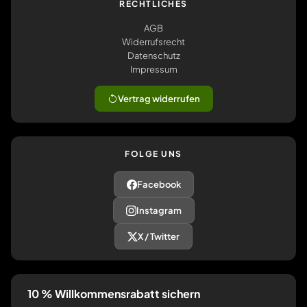
RECHTLICHES
AGB
Widerrufsrecht
Datenschutz
Impressum
Vertrag widerrufen
FOLGE UNS
Facebook
Instagram
X / Twitter
10 % Willkommensrabatt sichern