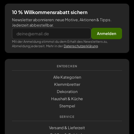
10 % Willkommensrabatt sichern
Newsletter abonnieren: neue Motive, Aktionen & Tipps.
Jederzeit abbestellbar.
Anmelden
Mit der Anmeldung stimmst du dem Erhalt des Newsletters zu,
Abmeldung jederzeit. Mehr in der
Datenschutzerklärung
.
ENTDECKEN
Alle Kategorien
Klemmbretter
Dekoration
Haushalt & Küche
Stempel
SERVICE
Versand & Lieferzeit