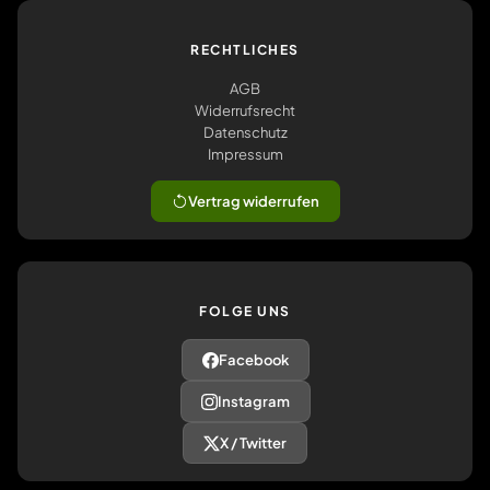
RECHTLICHES
AGB
Widerrufsrecht
Datenschutz
Impressum
Vertrag widerrufen
FOLGE UNS
Facebook
Instagram
X / Twitter