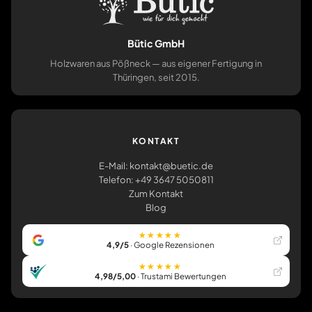
Bütic GmbH
Holzwaren aus Pößneck — aus eigener Fertigung in
Thüringen, seit 2015.
KONTAKT
E-Mail: kontakt@buetic.de
Telefon: +49 3647 5050811
Zum Kontakt
Blog
★★★★★
4,9/5
· Google Rezensionen
★★★★★
4,98/5,00
· Trustami Bewertungen