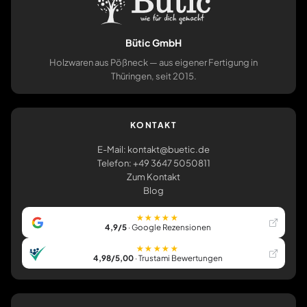
Bütic GmbH
Holzwaren aus Pößneck — aus eigener Fertigung in
Thüringen, seit 2015.
KONTAKT
E-Mail: kontakt@buetic.de
Telefon: +49 3647 5050811
Zum Kontakt
Blog
★★★★★
4,9/5
· Google Rezensionen
★★★★★
4,98/5,00
· Trustami Bewertungen