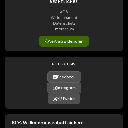
RECHTLICHES
AGB
Widerrufsrecht
Datenschutz
Impressum
Vertrag widerrufen
FOLGE UNS
Facebook
Instagram
X / Twitter
10 % Willkommensrabatt sichern