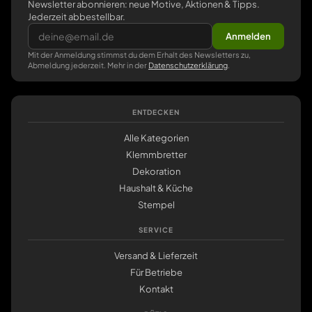
Newsletter abonnieren: neue Motive, Aktionen & Tipps.
Jederzeit abbestellbar.
Anmelden
Mit der Anmeldung stimmst du dem Erhalt des Newsletters zu,
Abmeldung jederzeit. Mehr in der
Datenschutzerklärung
.
ENTDECKEN
Alle Kategorien
Klemmbretter
Dekoration
Haushalt & Küche
Stempel
SERVICE
Versand & Lieferzeit
Für Betriebe
Kontakt