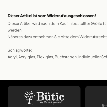
Dieser Artikel ist vom Widerruf ausgeschlossen!
Dieser Artikel wird nach dem Kauf in bestellter Größe f
werden.
Näheres dazu entnehmen Sie bitte dem Widerrufsrecht
Schlagworte:
Acryl, Acrylglas, Plexiglas, Buchstaben, individueller S
E-M