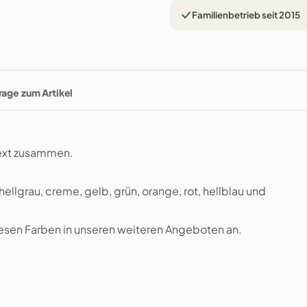
Familienbetrieb seit 2015
rage zum Artikel
text zusammen.
ellgrau, creme, gelb, grün, orange, rot, hellblau und
esen Farben in unseren weiteren Angeboten an.