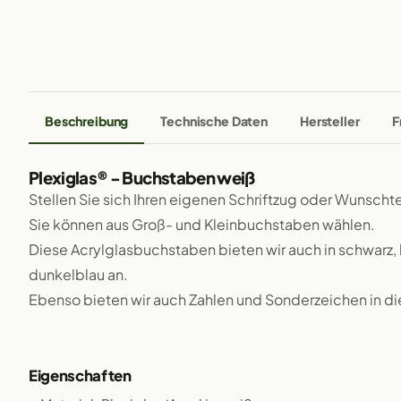
Beschreibung
Technische Daten
Hersteller
F
Plexiglas® - Buchstaben weiß
Stellen Sie sich Ihren eigenen Schriftzug oder Wunsch
Sie können aus Groß- und Kleinbuchstaben wählen.
Diese Acrylglasbuchstaben bieten wir auch in schwarz, h
dunkelblau an.
Ebenso bieten wir auch Zahlen und Sonderzeichen in di
Eigenschaften