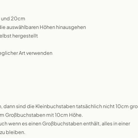
m und 20cm
 die auswählbaren Höhen hinausgehen
lbst hergestellt
jeglicher Art verwenden
, dann sind die Kleinbuchstaben tatsächlich nicht 10cm gro
inem Großbuchstaben mit 10cm Höhe.
uch wenn es einen Großbuchstaben enthält, alles in einer
zu bleiben.