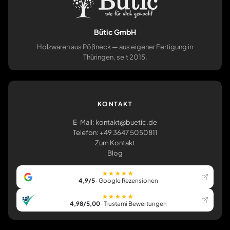
Bütic GmbH
Holzwaren aus Pößneck — aus eigener Fertigung in
Thüringen, seit 2015.
KONTAKT
E-Mail: kontakt@buetic.de
Telefon: +49 3647 5050811
Zum Kontakt
Blog
★★★★★
4,9/5
· Google Rezensionen
★★★★★
4,98/5,00
· Trustami Bewertungen