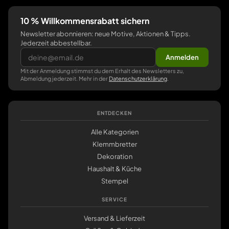
10 % Willkommensrabatt sichern
Newsletter abonnieren: neue Motive, Aktionen & Tipps.
Jederzeit abbestellbar.
Anmelden
Mit der Anmeldung stimmst du dem Erhalt des Newsletters zu,
Abmeldung jederzeit. Mehr in der
Datenschutzerklärung
.
ENTDECKEN
Alle Kategorien
Klemmbretter
Dekoration
Haushalt & Küche
Stempel
SERVICE
Versand & Lieferzeit