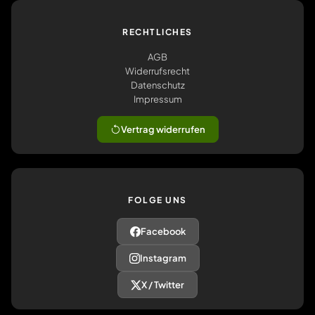
RECHTLICHES
AGB
Widerrufsrecht
Datenschutz
Impressum
Vertrag widerrufen
FOLGE UNS
Facebook
Instagram
X / Twitter