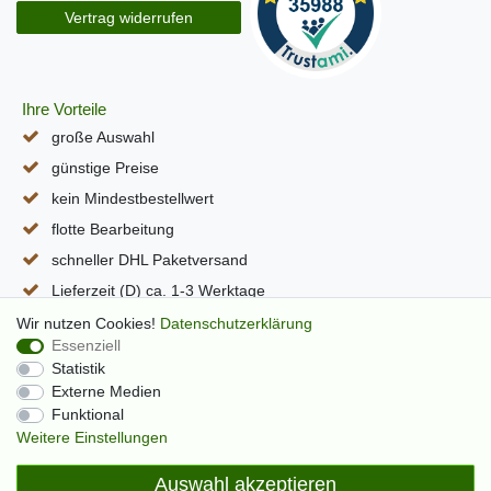
Vertrag widerrufen
Ihre Vorteile
große Auswahl
günstige Preise
kein Mindestbestellwert
flotte Bearbeitung
schneller DHL Paketversand
Lieferzeit (D) ca. 1-3 Werktage
alle Seiten per SSL verschlüsselt
Wir nutzen Cookies!
Daten­schutz­erklärung
Essenziell
Statistik
Externe Medien
Funktional
Weitere Einstellungen
Auswahl akzeptieren