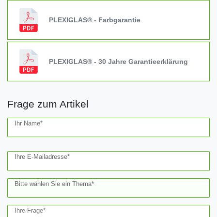
PLEXIGLAS® - Farbgarantie
PLEXIGLAS® - 30 Jahre Garantieerklärung
Frage zum Artikel
Ceres::Template.mailFormHoneypotLabel
Ihr Name*
Ihre E-Mailadresse*
Bitte wählen Sie ein Thema*
Ihre Frage*