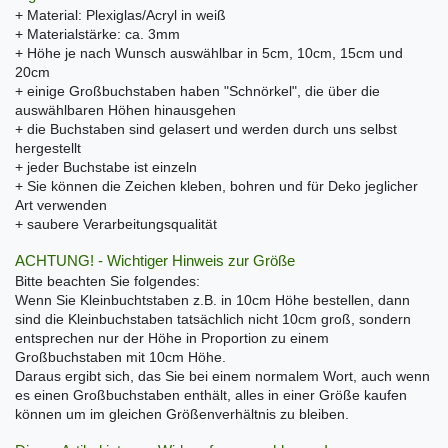
+ Material: Plexiglas/Acryl in weiß
+ Materialstärke: ca. 3mm
+ Höhe je nach Wunsch auswählbar in 5cm, 10cm, 15cm und
20cm
+ einige Großbuchstaben haben "Schnörkel", die über die
auswählbaren Höhen hinausgehen
+ die Buchstaben sind gelasert und werden durch uns selbst
hergestellt
+ jeder Buchstabe ist einzeln
+ Sie können die Zeichen kleben, bohren und für Deko jeglicher
Art verwenden
+ saubere Verarbeitungsqualität
ACHTUNG! - Wichtiger Hinweis zur Größe
Bitte beachten Sie folgendes:
Wenn Sie Kleinbuchtstaben z.B. in 10cm Höhe bestellen, dann
sind die Kleinbuchstaben tatsächlich nicht 10cm groß, sondern
entsprechen nur der Höhe in Proportion zu einem
Großbuchstaben mit 10cm Höhe.
Daraus ergibt sich, das Sie bei einem normalem Wort, auch wenn
es einen Großbuchstaben enthält, alles in einer Größe kaufen
können um im gleichen Größenverhältnis zu bleiben.