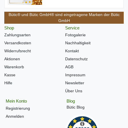
Bütic® und Bütic GmbH® sind eingetragene Marken der Bütic
GmbH
Shop
Service
Zahlungsarten
Fotogalerie
Versandkosten
Nachhaltigkeit
Widerrufsrecht
Kontakt
Aktionen
Datenschutz
Warenkorb
AGB
Kasse
Impressum
Hilfe
Newsletter
Über Uns
Mein Konto
Blog
Bütic Blog
Registrierung
Anmelden