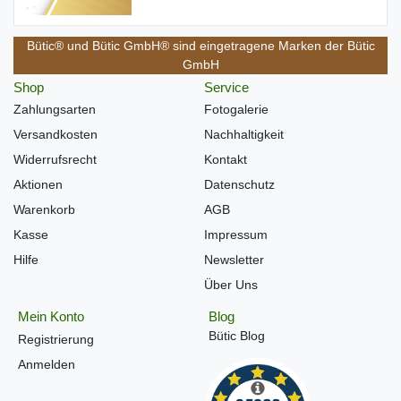
Bütic® und Bütic GmbH® sind eingetragene Marken der Bütic
GmbH
Shop
Service
Zahlungsarten
Fotogalerie
Versandkosten
Nachhaltigkeit
Widerrufsrecht
Kontakt
Aktionen
Datenschutz
Warenkorb
AGB
Kasse
Impressum
Hilfe
Newsletter
Über Uns
Mein Konto
Blog
Bütic Blog
Registrierung
Anmelden