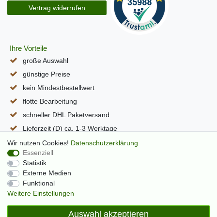
Vertrag widerrufen
Ihre Vorteile
große Auswahl
günstige Preise
kein Mindestbestellwert
flotte Bearbeitung
schneller DHL Paketversand
Lieferzeit (D) ca. 1-3 Werktage
alle Seiten per SSL verschlüsselt
Wir nutzen Cookies!
Daten­schutz­erklärung
Essenziell
Statistik
Externe Medien
Funktional
Weitere Einstellungen
Auswahl akzeptieren