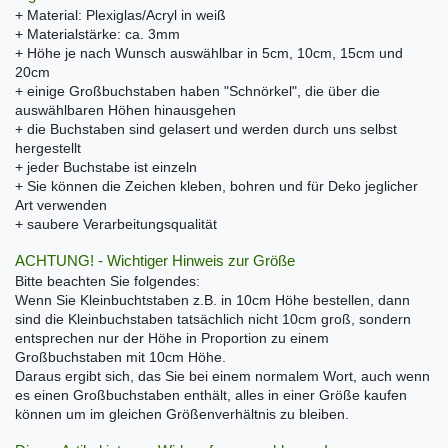
+ Material: Plexiglas/Acryl in weiß
+ Materialstärke: ca. 3mm
+ Höhe je nach Wunsch auswählbar in 5cm, 10cm, 15cm und
20cm
+ einige Großbuchstaben haben "Schnörkel", die über die
auswählbaren Höhen hinausgehen
+ die Buchstaben sind gelasert und werden durch uns selbst
hergestellt
+ jeder Buchstabe ist einzeln
+ Sie können die Zeichen kleben, bohren und für Deko jeglicher
Art verwenden
+ saubere Verarbeitungsqualität
ACHTUNG! - Wichtiger Hinweis zur Größe
Bitte beachten Sie folgendes:
Wenn Sie Kleinbuchtstaben z.B. in 10cm Höhe bestellen, dann
sind die Kleinbuchstaben tatsächlich nicht 10cm groß, sondern
entsprechen nur der Höhe in Proportion zu einem
Großbuchstaben mit 10cm Höhe.
Daraus ergibt sich, das Sie bei einem normalem Wort, auch wenn
es einen Großbuchstaben enthält, alles in einer Größe kaufen
können um im gleichen Größenverhältnis zu bleiben.