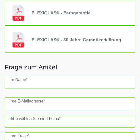
PLEXIGLAS® - Farbgarantie
PLEXIGLAS® - 30 Jahre Garantieerklärung
Frage zum Artikel
Ceres::Template.mailFormHoneypotLabel
Ihr Name*
Ihre E-Mailadresse*
Bitte wählen Sie ein Thema*
Ihre Frage*