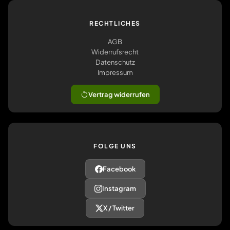
RECHTLICHES
AGB
Widerrufsrecht
Datenschutz
Impressum
Vertrag widerrufen
FOLGE UNS
Facebook
Instagram
X / Twitter