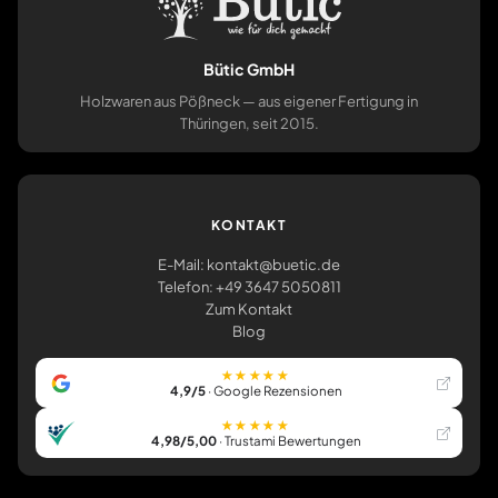
Bütic GmbH
Holzwaren aus Pößneck — aus eigener Fertigung in
Thüringen, seit 2015.
KONTAKT
E-Mail: kontakt@buetic.de
Telefon: +49 3647 5050811
Zum Kontakt
Blog
★★★★★
4,9/5
· Google Rezensionen
★★★★★
4,98/5,00
· Trustami Bewertungen