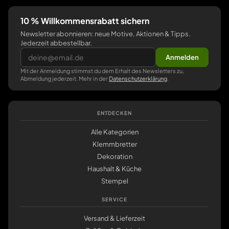
10 % Willkommensrabatt sichern
Newsletter abonnieren: neue Motive, Aktionen & Tipps.
Jederzeit abbestellbar.
Anmelden
Mit der Anmeldung stimmst du dem Erhalt des Newsletters zu,
Abmeldung jederzeit. Mehr in der
Datenschutzerklärung
.
ENTDECKEN
Alle Kategorien
Klemmbretter
Dekoration
Haushalt & Küche
Stempel
SERVICE
Versand & Lieferzeit