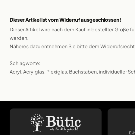
Dieser Artikel ist vom Widerruf ausgeschlossen!
Dieser Artikel wird nach dem Kauf in bestellter Größe f
werden.
Näheres dazu entnehmen Sie bitte dem Widerrufsrecht
Schlagworte:
Acryl, Acrylglas, Plexiglas, Buchstaben, individueller S
E-M