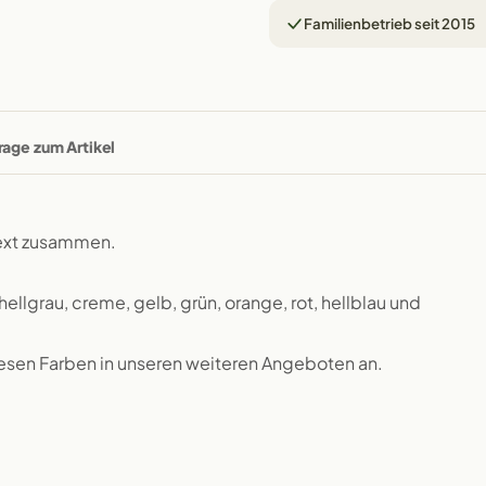
Familienbetrieb seit 2015
rage zum Artikel
text zusammen.
ellgrau, creme, gelb, grün, orange, rot, hellblau und
esen Farben in unseren weiteren Angeboten an.