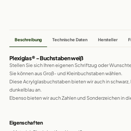
Beschreibung
Technische Daten
Hersteller
F
Plexiglas® - Buchstaben weiß
Stellen Sie sich Ihren eigenen Schriftzug oder Wunsch
Sie können aus Groß- und Kleinbuchstaben wählen.
Diese Acrylglasbuchstaben bieten wir auch in schwarz, h
dunkelblau an.
Ebenso bieten wir auch Zahlen und Sonderzeichen in di
Eigenschaften