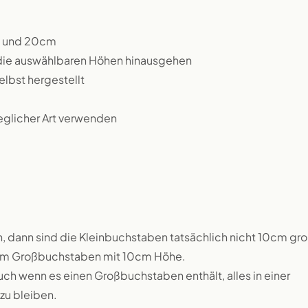
m und 20cm
 die auswählbaren Höhen hinausgehen
lbst hergestellt
jeglicher Art verwenden
, dann sind die Kleinbuchstaben tatsächlich nicht 10cm gro
inem Großbuchstaben mit 10cm Höhe.
uch wenn es einen Großbuchstaben enthält, alles in einer
zu bleiben.