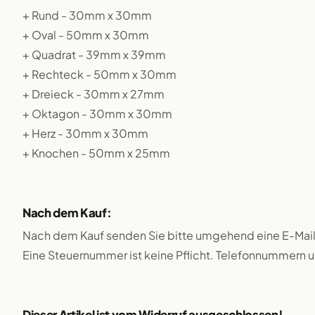
+ Rund - 30mm x 30mm
+ Oval - 50mm x 30mm
+ Quadrat - 39mm x 39mm
+ Rechteck - 50mm x 30mm
+ Dreieck - 30mm x 27mm
+ Oktagon - 30mm x 30mm
+ Herz - 30mm x 30mm
+ Knochen - 50mm x 25mm
Nach dem Kauf:
Nach dem Kauf senden Sie bitte umgehend eine E-Mai
Eine Steuernummer ist keine Pflicht. Telefonnummern 
Dieser Artikel ist vom Widerruf ausgeschlossen!