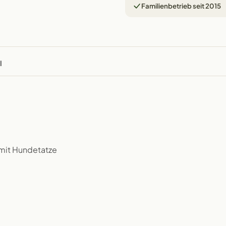
Familienbetrieb seit 2015
l
mit Hundetatze