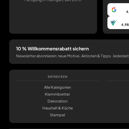
4
4,98
10 % Willkommensrabatt sichern
Newsletter abonnieren: neue Motive, Aktionen & Tipps. Jederzeit
ENTDECKEN
Alle Kategorien
Klemmbretter
Dekoration
Haushalt & Küche
Stempel