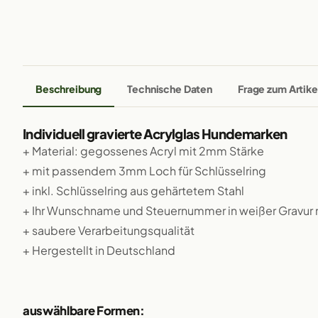
Beschreibung
Technische Daten
Frage zum Artike
Individuell gravierte Acrylglas Hundemarken
+ Material: gegossenes Acryl mit 2mm Stärke
+ mit passendem 3mm Loch für Schlüsselring
+ inkl. Schlüsselring aus gehärtetem Stahl
+ Ihr Wunschname und Steuernummer in weißer Gravur 
+ saubere Verarbeitungsqualität
+ Hergestellt in Deutschland
auswählbare Formen: