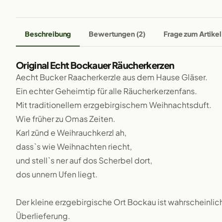
Beschreibung
Bewertungen (2)
Frage zum Artikel
Original Echt Bockauer Räucherkerzen
Aecht Bucker Raacherkerzle aus dem Hause Gläser.
Ein echter Geheimtip für alle Räucherkerzenfans.
Mit traditionellem erzgebirgischem Weihnachtsduft.
Wie früher zu Omas Zeiten.
Karl zünd e Weihrauchkerzl ah,
dass`s wie Weihnachten riecht,
und stell`s ner auf dos Scherbel dort,
dos unnern Ufen liegt.
Der kleine erzgebirgische Ort Bockau ist wahrscheinlich
Überlieferung.