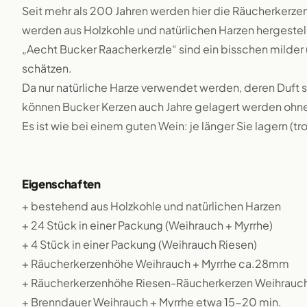
Seit mehr als 200 Jahren werden hier die Räucherkerzen
werden aus Holzkohle und natürlichen Harzen hergestell
„Aecht Bucker Raacherkerzle“ sind ein bisschen milder u
schätzen.
Da nur natürliche Harze verwendet werden, deren Duft s
können Bucker Kerzen auch Jahre gelagert werden ohne d
Es ist wie bei einem guten Wein: je länger Sie lagern (t
Eigenschaften
+ bestehend aus Holzkohle und natürlichen Harzen
+ 24 Stück in einer Packung (Weihrauch + Myrrhe)
+ 4 Stück in einer Packung (Weihrauch Riesen)
+ Räucherkerzenhöhe Weihrauch + Myrrhe ca.28mm
+ Räucherkerzenhöhe Riesen-Räucherkerzen Weihrau
+ Brenndauer Weihrauch + Myrrhe etwa 15-20 min.