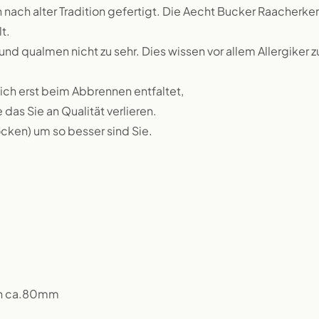
 nach alter Tradition gefertigt. Die Aecht Bucker Raacherker
t.
nd qualmen nicht zu sehr. Dies wissen vor allem Allergiker z
ich erst beim Abbrennen entfaltet,
as Sie an Qualität verlieren.
rocken) um so besser sind Sie.
ch ca.80mm