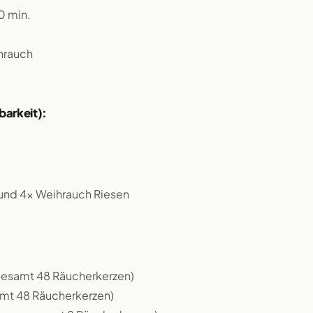
0 min.
hrauch
barkeit):
 und 4x Weihrauch Riesen
 gesamt 48 Räucherkerzen)
amt 48 Räucherkerzen)