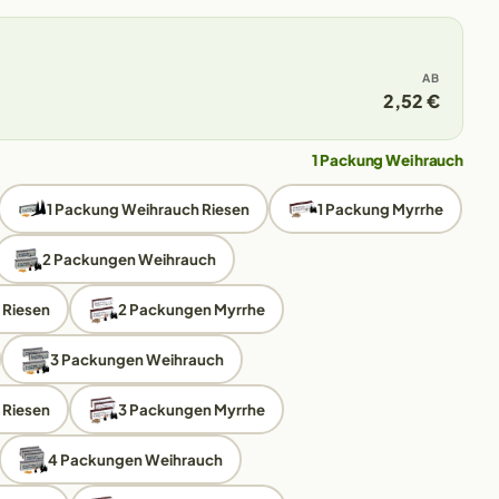
AB
2,52 €
1 Packung Weihrauch
1 Packung Weihrauch Riesen
1 Packung Myrrhe
2 Packungen Weihrauch
 Riesen
2 Packungen Myrrhe
3 Packungen Weihrauch
 Riesen
3 Packungen Myrrhe
4 Packungen Weihrauch