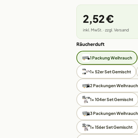
2,52 €
inkl. MwSt. · zzgl. Versand
Räucherduft
1 Packung Weihrauch
1x 52er Set Gemischt
2 Packungen Weihrauch
1x 104er Set Gemischt
3 Packungen Weihrauch
1x 156er Set Gemischt