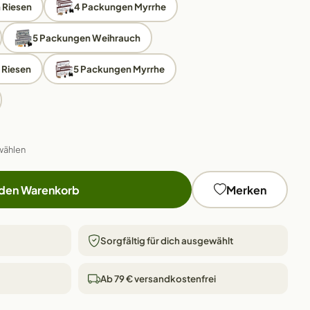
 Riesen
4 Packungen Myrrhe
5 Packungen Weihrauch
 Riesen
5 Packungen Myrrhe
wählen
 den Warenkorb
Merken
Sorgfältig für dich ausgewählt
Ab 79 € versandkostenfrei