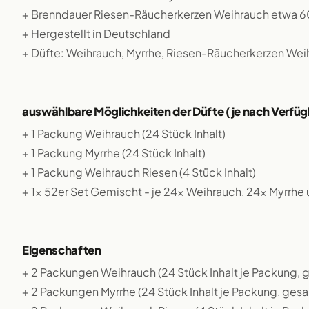
+ Brenndauer Riesen-Räucherkerzen Weihrauch etwa 6
+ Hergestellt in Deutschland
+ Düfte: Weihrauch, Myrrhe, Riesen-Räucherkerzen Wei
auswählbare Möglichkeiten der Düfte (je nach Verfüg
+ 1 Packung Weihrauch (24 Stück Inhalt)
+ 1 Packung Myrrhe (24 Stück Inhalt)
+ 1 Packung Weihrauch Riesen (4 Stück Inhalt)
+ 1x 52er Set Gemischt - je 24x Weihrauch, 24x Myrrhe
Eigenschaften
+ 2 Packungen Weihrauch (24 Stück Inhalt je Packung,
+ 2 Packungen Myrrhe (24 Stück Inhalt je Packung, ges