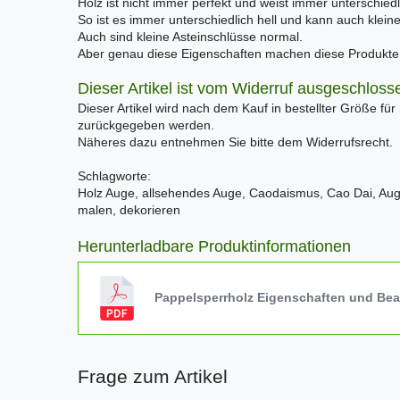
Holz ist nicht immer perfekt und weist immer unterschiedl
So ist es immer unterschiedlich hell und kann auch klei
Auch sind kleine Asteinschlüsse normal.
Aber genau diese Eigenschaften machen diese Produkte e
Dieser Artikel ist vom Widerruf ausgeschloss
Dieser Artikel wird nach dem Kauf in bestellter Größe für
zurückgegeben werden.
Näheres dazu entnehmen Sie bitte dem Widerrufsrecht.
Schlagworte:
Holz Auge, allsehendes Auge, Caodaismus, Cao Dai, Auge
malen, dekorieren
Herunterladbare Produktinformationen
Pappelsperrholz Eigenschaften und Be
Frage zum Artikel