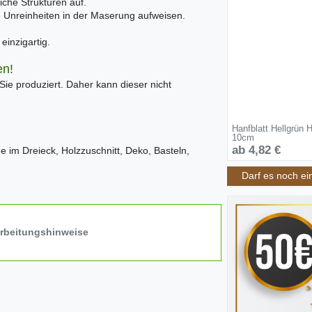
iche Strukturen auf.
ne Unreinheiten in der Maserung aufweisen.
inzigartig.
en!
 Sie produziert. Daher kann dieser nicht
Hanfblatt Hellgrün H
10cm
ab 4,82 €
 im Dreieck, Holzzuschnitt, Deko, Basteln,
Darf es noch ei
arbeitungshinweise