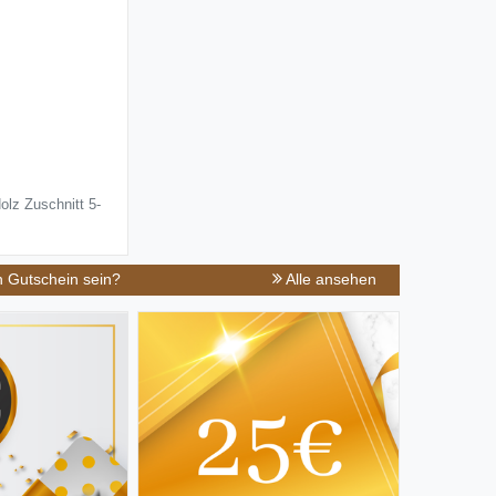
olz Zuschnitt 5-
n Gutschein sein?
Alle ansehen