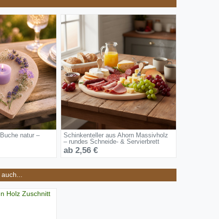
 Buche natur –
Schinkenteller aus Ahorn Massivholz
– rundes Schneide- & Servierbrett
ab 2,56 €
auch...