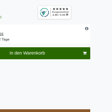
n
.26
-2 Tage
In den Warenkorb