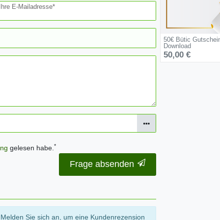
Ihre E-Mailadresse*
50€ Bütic Gutschei
Download
50,00 €
*
ung
gelesen habe.
Frage absenden
Melden Sie sich an, um eine Kundenrezension