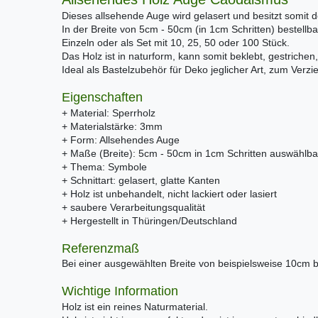
Dieses allsehende Auge wird gelasert und besitzt somit
In der Breite von 5cm - 50cm (in 1cm Schritten) bestellba
Einzeln oder als Set mit 10, 25, 50 oder 100 Stück.
Das Holz ist in naturform, kann somit beklebt, gestrichen,
Ideal als Bastelzubehör für Deko jeglicher Art, zum Verz
Eigenschaften
+ Material: Sperrholz
+ Materialstärke: 3mm
+ Form: Allsehendes Auge
+ Maße (Breite): 5cm - 50cm in 1cm Schritten auswählba
+ Thema: Symbole
+ Schnittart: gelasert, glatte Kanten
+ Holz ist unbehandelt, nicht lackiert oder lasiert
+ saubere Verarbeitungsqualität
+ Hergestellt in Thüringen/Deutschland
Referenzmaß
Bei einer ausgewählten Breite von beispielsweise 10cm 
Wichtige Information
Holz ist ein reines Naturmaterial.