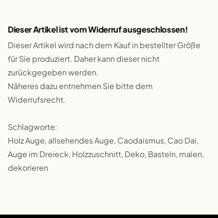
Dieser Artikel ist vom Widerruf ausgeschlossen!
Dieser Artikel wird nach dem Kauf in bestellter Größe
für Sie produziert. Daher kann dieser nicht
zurückgegeben werden.
Näheres dazu entnehmen Sie bitte dem
Widerrufsrecht.
Schlagworte:
Holz Auge, allsehendes Auge, Caodaismus, Cao Dai,
Auge im Dreieck, Holzzuschnitt, Deko, Basteln, malen,
dekorieren