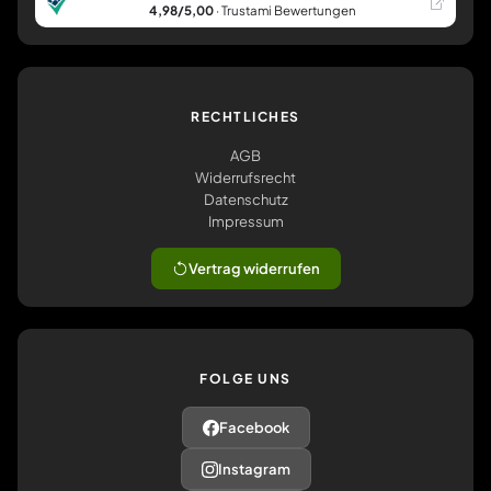
4,98/5,00
· Trustami Bewertungen
RECHTLICHES
AGB
Widerrufsrecht
Datenschutz
Impressum
Vertrag widerrufen
FOLGE UNS
Facebook
Instagram