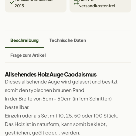
2015
versandkostenfrei
Beschreibung
Technische Daten
Frage zum Artikel
Allsehendes Holz Auge Caodaismus
Dieses allsehende Auge wird gelasert und besitzt
somit den typischen braunen Rand.
In der Breite von 5cm - 50cm (in 1cm Schritten)
bestellbar.
Einzeln oder als Set mit 10, 25, 50 oder 100 Stück.
Das Holz ist in naturform, kann somit beklebt,
gestrichen, geölt oder... werden.