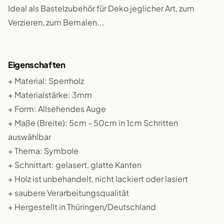
Ideal als Bastelzubehör für Deko jeglicher Art, zum
Verzieren, zum Bemalen...
Eigenschaften
+ Material: Sperrholz
+ Materialstärke: 3mm
+ Form: Allsehendes Auge
+ Maße (Breite): 5cm - 50cm in 1cm Schritten
auswählbar
+ Thema: Symbole
+ Schnittart: gelasert, glatte Kanten
+ Holz ist unbehandelt, nicht lackiert oder lasiert
+ saubere Verarbeitungsqualität
+ Hergestellt in Thüringen/Deutschland