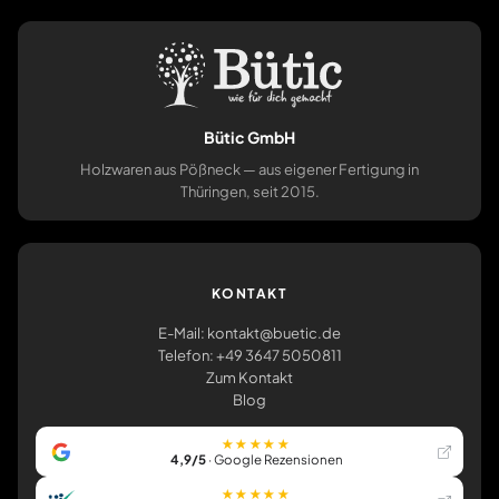
Bütic GmbH
Holzwaren aus Pößneck — aus eigener Fertigung in
Thüringen, seit 2015.
KONTAKT
E-Mail: kontakt@buetic.de
Telefon: +49 3647 5050811
Zum Kontakt
Blog
★★★★★
4,9/5
· Google Rezensionen
★★★★★