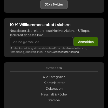
X / Twitter
10 % Willkommensrabatt sichern
Newsletter abonnieren: neue Motive, Aktionen & Tipps.
Jederzeit abbestellbar.
Anmelden
Mit der Anmeldung stimmst du dem Erhalt des Newsletters zu,
Abmeldung jederzeit. Mehr in der
Datenschutzerklärung
.
ENTDECKEN
Alle Kategorien
Klemmbretter
Dekoration
Haushalt & Küche
Stempel