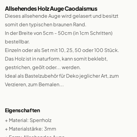
Allsehendes Holz Auge Caodaismus
Dieses allsehende Auge wird gelasert und besitzt
somit den typischen braunen Rand.
In der Breite von 5cm - 50cm (in 1cm Schritten)
bestellbar.
Einzeln oder als Set mit 10, 25, 50 oder 100 Stück.
Das Holz ist in naturform, kann somit beklebt,
gestrichen, geölt oder... werden.
Ideal als Bastelzubehör für Deko jeglicher Art, zum
Verzieren, zum Bemalen...
Eigenschaften
+ Material: Sperrholz
+ Materialstärke: 3mm