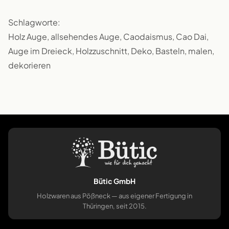
Schlagworte:
Holz Auge, allsehendes Auge, Caodaismus, Cao Dai,
Auge im Dreieck, Holzzuschnitt, Deko, Basteln, malen,
dekorieren
Bütic GmbH
Holzwaren aus Pößneck — aus eigener Fertigung in
Thüringen, seit 2015.