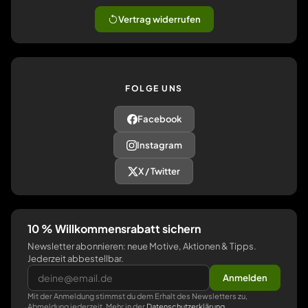
Vertrag widerrufen
FOLGE UNS
Facebook
Instagram
X / Twitter
10 % Willkommensrabatt sichern
Newsletter abonnieren: neue Motive, Aktionen & Tipps.
Jederzeit abbestellbar.
Anmelden
Mit der Anmeldung stimmst du dem Erhalt des Newsletters zu,
Abmeldung jederzeit. Mehr in der
Datenschutzerklärung
.