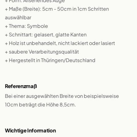
+ Form: Allsehendes Auge
+ Maße (Breite): 5cm - 50cm in 1cm Schritten
auswählbar
+ Thema: Symbole
+ Schnittart: gelasert, glatte Kanten
+ Holz ist unbehandelt, nicht lackiert oder lasiert
+ saubere Verarbeitungsqualität
+ Hergestellt in Thüringen/Deutschland
Referenzmaß
Bei einer ausgewählten Breite von beispielsweise
10cm beträgt die Höhe 8,5cm.
Wichtige Information