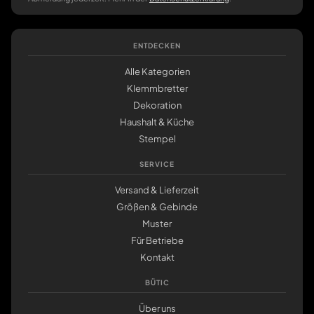
ENTDECKEN
Alle Kategorien
Klemmbretter
Dekoration
Haushalt & Küche
Stempel
SERVICE
Versand & Lieferzeit
Größen & Gebinde
Muster
Für Betriebe
Kontakt
BÜTIC
Über uns