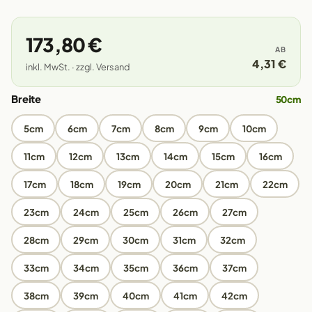
173,80 €
AB
4,31 €
inkl. MwSt. · zzgl. Versand
Breite
50cm
5cm
6cm
7cm
8cm
9cm
10cm
11cm
12cm
13cm
14cm
15cm
16cm
17cm
18cm
19cm
20cm
21cm
22cm
23cm
24cm
25cm
26cm
27cm
28cm
29cm
30cm
31cm
32cm
33cm
34cm
35cm
36cm
37cm
38cm
39cm
40cm
41cm
42cm