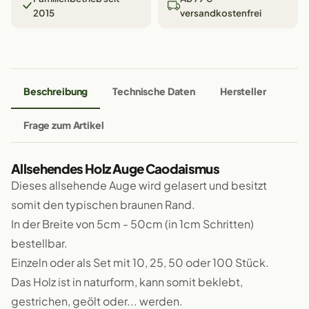
2015
versandkostenfrei
Beschreibung
Technische Daten
Hersteller
Frage zum Artikel
Allsehendes Holz Auge Caodaismus
Dieses allsehende Auge wird gelasert und besitzt
somit den typischen braunen Rand.
In der Breite von 5cm - 50cm (in 1cm Schritten)
bestellbar.
Einzeln oder als Set mit 10, 25, 50 oder 100 Stück.
Das Holz ist in naturform, kann somit beklebt,
gestrichen, geölt oder... werden.