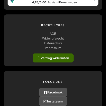
4,98/5,00
· Trustami Bewertungen
RECHTLICHES
AGB
Widerrufsrecht
Datenschutz
Impressum
Vertrag widerrufen
FOLGE UNS
Facebook
Instagram