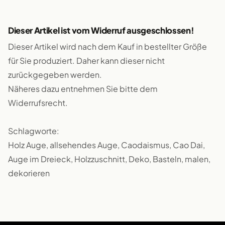
Dieser Artikel ist vom Widerruf ausgeschlossen!
Dieser Artikel wird nach dem Kauf in bestellter Größe
für Sie produziert. Daher kann dieser nicht
zurückgegeben werden.
Näheres dazu entnehmen Sie bitte dem
Widerrufsrecht.
Schlagworte:
Holz Auge, allsehendes Auge, Caodaismus, Cao Dai,
Auge im Dreieck, Holzzuschnitt, Deko, Basteln, malen,
dekorieren