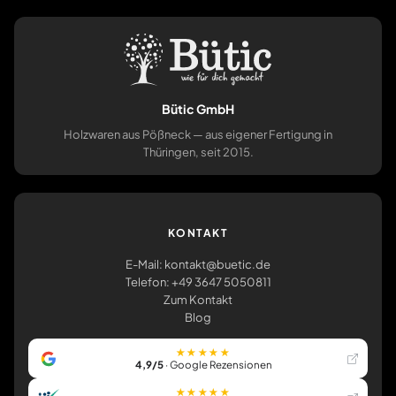
Bütic GmbH
Holzwaren aus Pößneck — aus eigener Fertigung in
Thüringen, seit 2015.
KONTAKT
E-Mail: kontakt@buetic.de
Telefon: +49 3647 5050811
Zum Kontakt
Blog
★★★★★
4,9/5
· Google Rezensionen
★★★★★