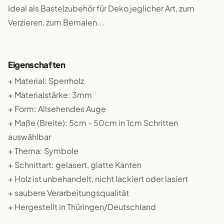
Ideal als Bastelzubehör für Deko jeglicher Art, zum
Verzieren, zum Bemalen...
Eigenschaften
+ Material: Sperrholz
+ Materialstärke: 3mm
+ Form: Allsehendes Auge
+ Maße (Breite): 5cm - 50cm in 1cm Schritten
auswählbar
+ Thema: Symbole
+ Schnittart: gelasert, glatte Kanten
+ Holz ist unbehandelt, nicht lackiert oder lasiert
+ saubere Verarbeitungsqualität
+ Hergestellt in Thüringen/Deutschland