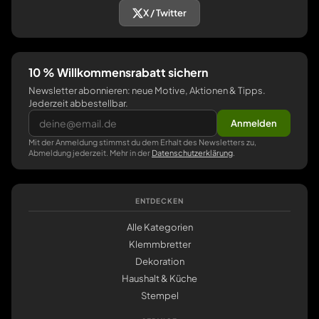
X / Twitter
10 % Willkommensrabatt sichern
Newsletter abonnieren: neue Motive, Aktionen & Tipps.
Jederzeit abbestellbar.
Anmelden
Mit der Anmeldung stimmst du dem Erhalt des Newsletters zu,
Abmeldung jederzeit. Mehr in der
Datenschutzerklärung
.
ENTDECKEN
Alle Kategorien
Klemmbretter
Dekoration
Haushalt & Küche
Stempel