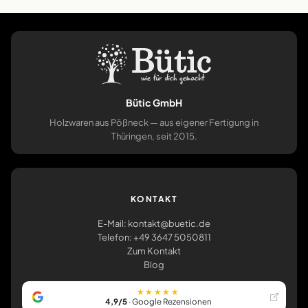
Bütic GmbH
Holzwaren aus Pößneck — aus eigener Fertigung in
Thüringen, seit 2015.
KONTAKT
E-Mail: kontakt@buetic.de
Telefon: +49 3647 5050811
Zum Kontakt
Blog
★★★★★
4,9/5
· Google Rezensionen