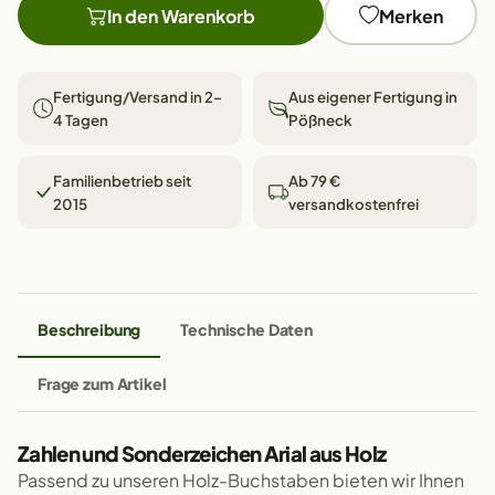
In den Warenkorb
Merken
Fertigung/Versand in 2–
Aus eigener Fertigung in
4 Tagen
Pößneck
Familienbetrieb seit
Ab 79 €
2015
versandkostenfrei
Beschreibung
Technische Daten
Frage zum Artikel
Zahlen und Sonderzeichen Arial aus Holz
Passend zu unseren Holz-Buchstaben bieten wir Ihnen