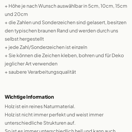
+ Höhe je nach Wunsch auswählbar in 5cm, 10cm, 15cm
und 20cm
+ die Zahlen und Sonderzeichen sind gelasert, besitzen
den typischen braunen Rand und werden durch uns
selbst hergestellt
+ jede Zahl/Sonderzeichen ist einzeln
+ Sie können die Zeichen kleben, bohren und für Deko
jeglicher Art verwenden
+ saubere Verarbeitungsqualität
Wichtige Information
Holz ist ein reines Naturmaterial.
Holz ist nicht immer perfekt und weist immer
unterschiedliche Strukturen auf.
So ist es immer unterschiedlich hell und kann auch