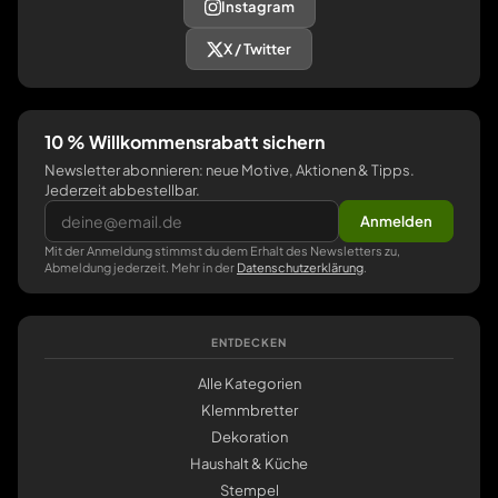
Instagram
X / Twitter
10 % Willkommensrabatt sichern
Newsletter abonnieren: neue Motive, Aktionen & Tipps.
Jederzeit abbestellbar.
Anmelden
Mit der Anmeldung stimmst du dem Erhalt des Newsletters zu,
Abmeldung jederzeit. Mehr in der
Datenschutzerklärung
.
ENTDECKEN
Alle Kategorien
Klemmbretter
Dekoration
Haushalt & Küche
Stempel