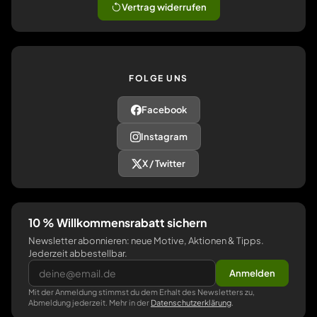
Vertrag widerrufen
FOLGE UNS
Facebook
Instagram
X / Twitter
10 % Willkommensrabatt sichern
Newsletter abonnieren: neue Motive, Aktionen & Tipps.
Jederzeit abbestellbar.
Anmelden
Mit der Anmeldung stimmst du dem Erhalt des Newsletters zu,
Abmeldung jederzeit. Mehr in der
Datenschutzerklärung
.