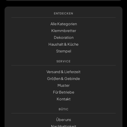
ENTDECKEN
Alle Kategorien
Klemmbretter
Dekoration
Haushalt & Küche
Stempel
SERVICE
Versand & Lieferzeit
Größen & Gebinde
Muster
Für Betriebe
Kontakt
BÜTIC
Über uns
Nachhaltigkeit