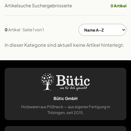
Artikelsuche Suchergebnisseite
0 Artikel
0
Artikel · Seite 1 von 1
In dieser Kategorie sind aktuell keine Artikel hinterlegt.
Bütic GmbH
Holzwaren aus Pößneck — aus eigener Fertigung in
Thüringen, seit 2015.