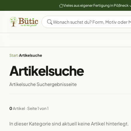
Vieles aus eigener Fertigung in Pößneck
Start
›
Artikelsuche
Artikelsuche
Artikelsuche Suchergebnisseite
0
Artikel · Seite 1 von 1
In dieser Kategorie sind aktuell keine Artikel hinterlegt.