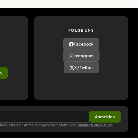
FOLGE UNS
Facebook
Instagram
X / Twitter
n
Anmelden
ewsletters zu, Abmeldung jederzeit. Mehr in der
Datenschutzerklärung
.