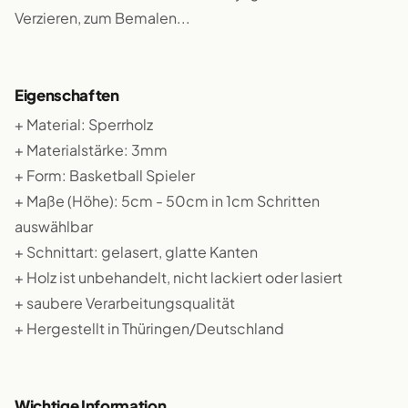
Verzieren, zum Bemalen...
Eigenschaften
+ Material: Sperrholz
+ Materialstärke: 3mm
+ Form: Basketball Spieler
+ Maße (Höhe): 5cm - 50cm in 1cm Schritten
auswählbar
+ Schnittart: gelasert, glatte Kanten
+ Holz ist unbehandelt, nicht lackiert oder lasiert
+ saubere Verarbeitungsqualität
+ Hergestellt in Thüringen/Deutschland
Wichtige Information