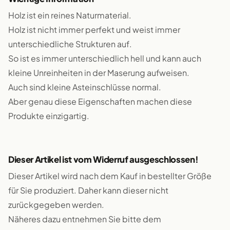
Holz ist ein reines Naturmaterial.
Holz ist nicht immer perfekt und weist immer
unterschiedliche Strukturen auf.
So ist es immer unterschiedlich hell und kann auch
kleine Unreinheiten in der Maserung aufweisen.
Auch sind kleine Asteinschlüsse normal.
Aber genau diese Eigenschaften machen diese
Produkte einzigartig.
Dieser Artikel ist vom Widerruf ausgeschlossen!
Dieser Artikel wird nach dem Kauf in bestellter Größe
für Sie produziert. Daher kann dieser nicht
zurückgegeben werden.
Näheres dazu entnehmen Sie bitte dem