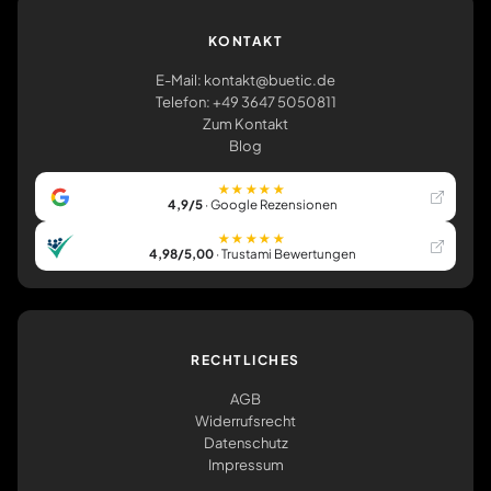
KONTAKT
E-Mail: kontakt@buetic.de
Telefon: +49 3647 5050811
Zum Kontakt
Blog
★★★★★
4,9/5
· Google Rezensionen
★★★★★
4,98/5,00
· Trustami Bewertungen
RECHTLICHES
AGB
Widerrufsrecht
Datenschutz
Impressum