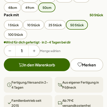
48cm
49cm
50cm
Pack mit
50 Stück
1 Stück
10 Stück
25 Stück
50 Stück
100 Stück
Wird für dich gefertigt · in 2–4 Tagen bei dir
Menge wählen
In den Warenkorb
Merken
Fertigung/Versand in 2–
Aus eigener Fertigung in
4 Tagen
Pößneck
Familienbetrieb seit
Ab 79 €
2015
versandkostenfrei