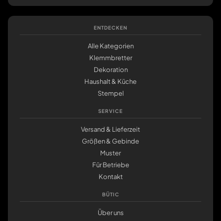
ENTDECKEN
Alle Kategorien
Klemmbretter
Dekoration
Haushalt & Küche
Stempel
SERVICE
Versand & Lieferzeit
Größen & Gebinde
Muster
Für Betriebe
Kontakt
BÜTIC
Über uns