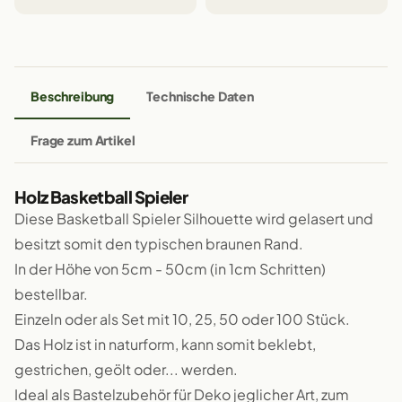
Beschreibung
Technische Daten
Frage zum Artikel
Holz Basketball Spieler
Diese Basketball Spieler Silhouette wird gelasert und
besitzt somit den typischen braunen Rand.
In der Höhe von 5cm - 50cm (in 1cm Schritten)
bestellbar.
Einzeln oder als Set mit 10, 25, 50 oder 100 Stück.
Das Holz ist in naturform, kann somit beklebt,
gestrichen, geölt oder... werden.
Ideal als Bastelzubehör für Deko jeglicher Art, zum