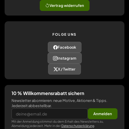
Vertrag widerrufen
FOLGE UNS
Facebook
Instagram
X / Twitter
10 % Willkommensrabatt sichern
Newsletter abonnieren: neue Motive, Aktionen & Tipps.
Jederzeit abbestellbar.
Anmelden
Mit der Anmeldung stimmst du dem Erhalt des Newsletters zu,
Abmeldung jederzeit. Mehr in der
Datenschutzerklärung
.