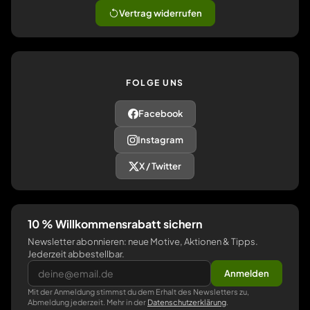
Vertrag widerrufen
FOLGE UNS
Facebook
Instagram
X / Twitter
10 % Willkommensrabatt sichern
Newsletter abonnieren: neue Motive, Aktionen & Tipps.
Jederzeit abbestellbar.
Anmelden
Mit der Anmeldung stimmst du dem Erhalt des Newsletters zu,
Abmeldung jederzeit. Mehr in der
Datenschutzerklärung
.