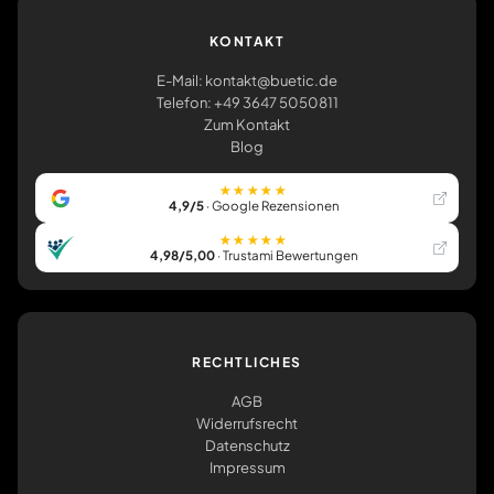
KONTAKT
E-Mail: kontakt@buetic.de
Telefon: +49 3647 5050811
Zum Kontakt
Blog
★★★★★
4,9/5
· Google Rezensionen
★★★★★
4,98/5,00
· Trustami Bewertungen
RECHTLICHES
AGB
Widerrufsrecht
Datenschutz
Impressum