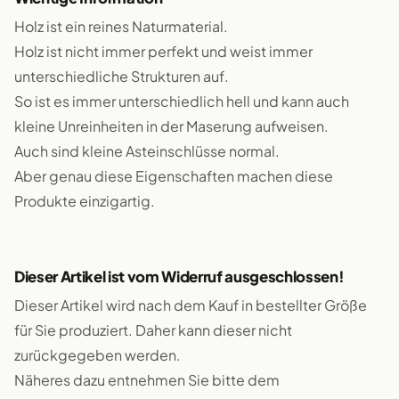
Holz ist ein reines Naturmaterial.
Holz ist nicht immer perfekt und weist immer
unterschiedliche Strukturen auf.
So ist es immer unterschiedlich hell und kann auch
kleine Unreinheiten in der Maserung aufweisen.
Auch sind kleine Asteinschlüsse normal.
Aber genau diese Eigenschaften machen diese
Produkte einzigartig.
Dieser Artikel ist vom Widerruf ausgeschlossen!
Dieser Artikel wird nach dem Kauf in bestellter Größe
für Sie produziert. Daher kann dieser nicht
zurückgegeben werden.
Näheres dazu entnehmen Sie bitte dem