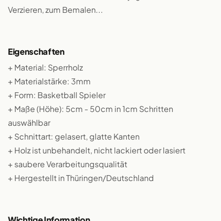
Verzieren, zum Bemalen...
Eigenschaften
+ Material: Sperrholz
+ Materialstärke: 3mm
+ Form: Basketball Spieler
+ Maße (Höhe): 5cm - 50cm in 1cm Schritten
auswählbar
+ Schnittart: gelasert, glatte Kanten
+ Holz ist unbehandelt, nicht lackiert oder lasiert
+ saubere Verarbeitungsqualität
+ Hergestellt in Thüringen/Deutschland
Wichtige Information