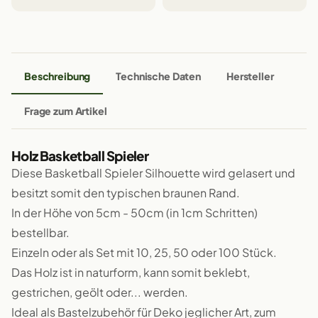
Beschreibung
Technische Daten
Hersteller
Frage zum Artikel
Holz Basketball Spieler
Diese Basketball Spieler Silhouette wird gelasert und
besitzt somit den typischen braunen Rand.
In der Höhe von 5cm - 50cm (in 1cm Schritten)
bestellbar.
Einzeln oder als Set mit 10, 25, 50 oder 100 Stück.
Das Holz ist in naturform, kann somit beklebt,
gestrichen, geölt oder... werden.
Ideal als Bastelzubehör für Deko jeglicher Art, zum