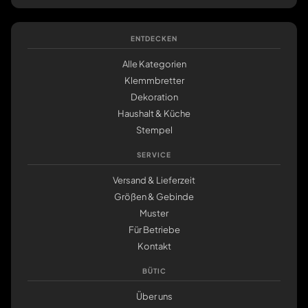
ENTDECKEN
Alle Kategorien
Klemmbretter
Dekoration
Haushalt & Küche
Stempel
SERVICE
Versand & Lieferzeit
Größen & Gebinde
Muster
Für Betriebe
Kontakt
BÜTIC
Über uns