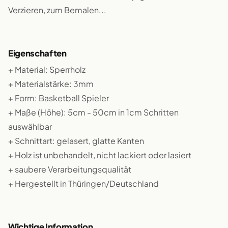
Verzieren, zum Bemalen...
Eigenschaften
+ Material: Sperrholz
+ Materialstärke: 3mm
+ Form: Basketball Spieler
+ Maße (Höhe): 5cm - 50cm in 1cm Schritten
auswählbar
+ Schnittart: gelasert, glatte Kanten
+ Holz ist unbehandelt, nicht lackiert oder lasiert
+ saubere Verarbeitungsqualität
+ Hergestellt in Thüringen/Deutschland
Wichtige Information