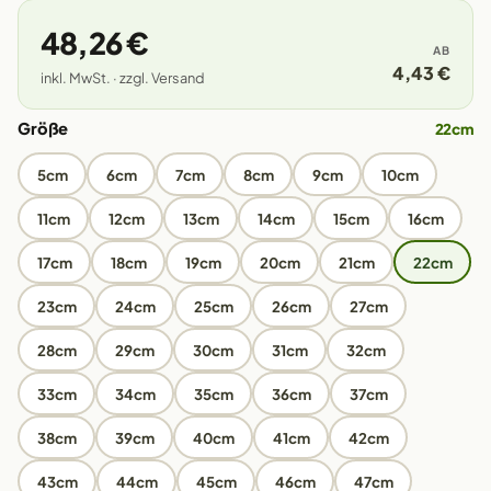
48,26 €
AB
4,43 €
inkl. MwSt. · zzgl. Versand
Größe
22cm
5cm
6cm
7cm
8cm
9cm
10cm
11cm
12cm
13cm
14cm
15cm
16cm
17cm
18cm
19cm
20cm
21cm
22cm
23cm
24cm
25cm
26cm
27cm
28cm
29cm
30cm
31cm
32cm
33cm
34cm
35cm
36cm
37cm
38cm
39cm
40cm
41cm
42cm
43cm
44cm
45cm
46cm
47cm