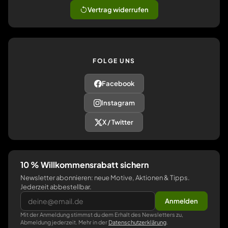
Vertrag widerrufen
FOLGE UNS
Facebook
Instagram
X / Twitter
10 % Willkommensrabatt sichern
Newsletter abonnieren: neue Motive, Aktionen & Tipps.
Jederzeit abbestellbar.
Anmelden
Mit der Anmeldung stimmst du dem Erhalt des Newsletters zu,
Abmeldung jederzeit. Mehr in der
Datenschutzerklärung
.