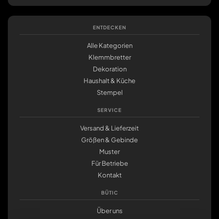
ENTDECKEN
Alle Kategorien
Klemmbretter
Dekoration
Haushalt & Küche
Stempel
SERVICE
Versand & Lieferzeit
Größen & Gebinde
Muster
Für Betriebe
Kontakt
BÜTIC
Über uns