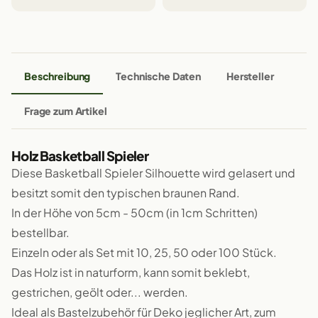
Beschreibung
Technische Daten
Hersteller
Frage zum Artikel
Holz Basketball Spieler
Diese Basketball Spieler Silhouette wird gelasert und
besitzt somit den typischen braunen Rand.
In der Höhe von 5cm - 50cm (in 1cm Schritten)
bestellbar.
Einzeln oder als Set mit 10, 25, 50 oder 100 Stück.
Das Holz ist in naturform, kann somit beklebt,
gestrichen, geölt oder... werden.
Ideal als Bastelzubehör für Deko jeglicher Art, zum