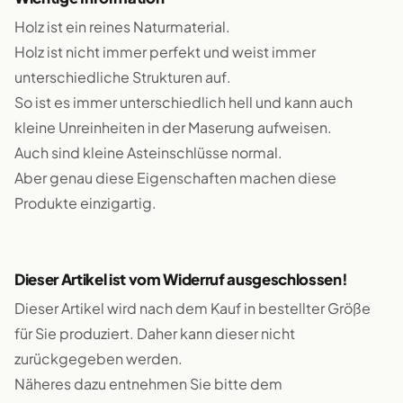
Holz ist ein reines Naturmaterial.
Holz ist nicht immer perfekt und weist immer
unterschiedliche Strukturen auf.
So ist es immer unterschiedlich hell und kann auch
kleine Unreinheiten in der Maserung aufweisen.
Auch sind kleine Asteinschlüsse normal.
Aber genau diese Eigenschaften machen diese
Produkte einzigartig.
Dieser Artikel ist vom Widerruf ausgeschlossen!
Dieser Artikel wird nach dem Kauf in bestellter Größe
für Sie produziert. Daher kann dieser nicht
zurückgegeben werden.
Näheres dazu entnehmen Sie bitte dem