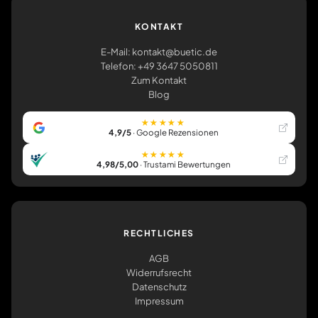
KONTAKT
E-Mail: kontakt@buetic.de
Telefon: +49 3647 5050811
Zum Kontakt
Blog
★★★★★
4,9/5
· Google Rezensionen
★★★★★
4,98/5,00
· Trustami Bewertungen
RECHTLICHES
AGB
Widerrufsrecht
Datenschutz
Impressum