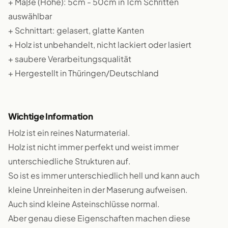
+ Maße (Höhe): 5cm - 50cm in 1cm Schritten
auswählbar
+ Schnittart: gelasert, glatte Kanten
+ Holz ist unbehandelt, nicht lackiert oder lasiert
+ saubere Verarbeitungsqualität
+ Hergestellt in Thüringen/Deutschland
Wichtige Information
Holz ist ein reines Naturmaterial.
Holz ist nicht immer perfekt und weist immer
unterschiedliche Strukturen auf.
So ist es immer unterschiedlich hell und kann auch
kleine Unreinheiten in der Maserung aufweisen.
Auch sind kleine Asteinschlüsse normal.
Aber genau diese Eigenschaften machen diese