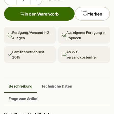
In den Warenkorb
Merken
Fertigung/Versand in 2–
Aus eigener Fertigung in
4 Tagen
Pößneck
Familienbetrieb seit
Ab 79 €
2015
versandkostenfrei
Beschreibung
Technische Daten
Frage zum Artikel