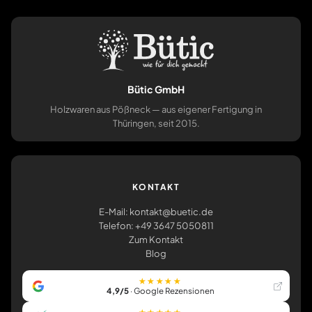
Bütic GmbH
Holzwaren aus Pößneck — aus eigener Fertigung in
Thüringen, seit 2015.
KONTAKT
E-Mail: kontakt@buetic.de
Telefon: +49 3647 5050811
Zum Kontakt
Blog
★★★★★
4,9/5
· Google Rezensionen