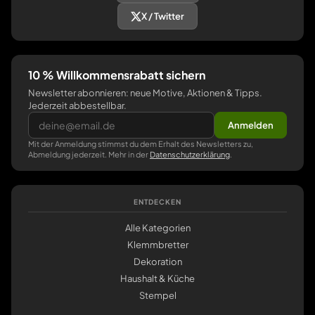
X / Twitter
10 % Willkommensrabatt sichern
Newsletter abonnieren: neue Motive, Aktionen & Tipps.
Jederzeit abbestellbar.
Anmelden
Mit der Anmeldung stimmst du dem Erhalt des Newsletters zu,
Abmeldung jederzeit. Mehr in der
Datenschutzerklärung
.
ENTDECKEN
Alle Kategorien
Klemmbretter
Dekoration
Haushalt & Küche
Stempel