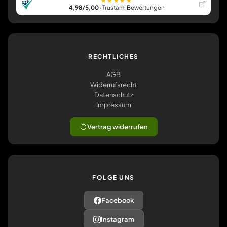
★★★★★
4,98/5,00
· Trustami Bewertungen
RECHTLICHES
AGB
Widerrufsrecht
Datenschutz
Impressum
Vertrag widerrufen
FOLGE UNS
Facebook
Instagram