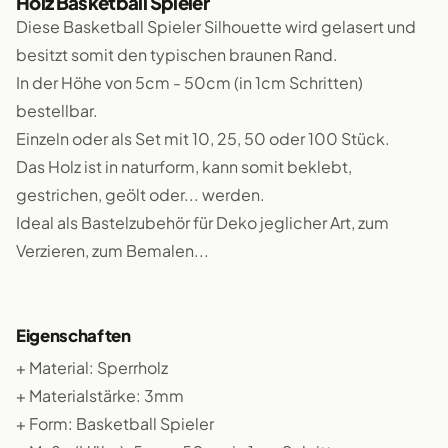
Holz Basketball Spieler
Diese Basketball Spieler Silhouette wird gelasert und
besitzt somit den typischen braunen Rand.
In der Höhe von 5cm - 50cm (in 1cm Schritten)
bestellbar.
Einzeln oder als Set mit 10, 25, 50 oder 100 Stück.
Das Holz ist in naturform, kann somit beklebt,
gestrichen, geölt oder... werden.
Ideal als Bastelzubehör für Deko jeglicher Art, zum
Verzieren, zum Bemalen...
Eigenschaften
+ Material: Sperrholz
+ Materialstärke: 3mm
+ Form: Basketball Spieler