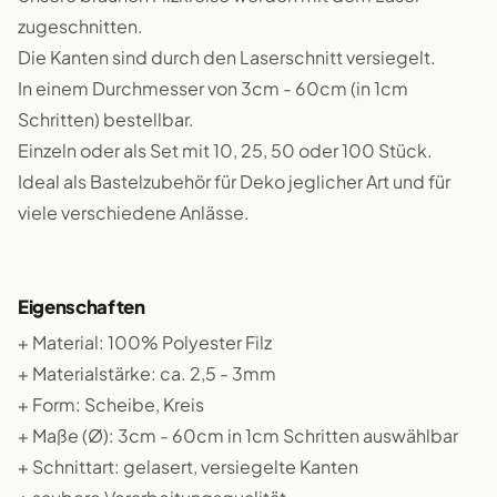
zugeschnitten.
Die Kanten sind durch den Laserschnitt versiegelt.
In einem Durchmesser von 3cm - 60cm (in 1cm
Schritten) bestellbar.
Einzeln oder als Set mit 10, 25, 50 oder 100 Stück.
Ideal als Bastelzubehör für Deko jeglicher Art und für
viele verschiedene Anlässe.
Eigenschaften
+ Material: 100% Polyester Filz
+ Materialstärke: ca. 2,5 - 3mm
+ Form: Scheibe, Kreis
+ Maße (Ø): 3cm - 60cm in 1cm Schritten auswählbar
+ Schnittart: gelasert, versiegelte Kanten