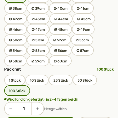
Ø 38cm
Ø 39cm
Ø 40cm
Ø 41cm
Ø 42cm
Ø 43cm
Ø 44cm
Ø 45cm
Ø 46cm
Ø 47cm
Ø 48cm
Ø 49cm
Ø 50cm
Ø 51cm
Ø 52cm
Ø 53cm
Ø 54cm
Ø 55cm
Ø 56cm
Ø 57cm
Ø 58cm
Ø 59cm
Ø 60cm
Pack mit
100 Stück
1 Stück
10 Stück
25 Stück
50 Stück
100 Stück
Wird für dich gefertigt · in 2–4 Tagen bei dir
Menge wählen