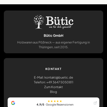
Bütic GmbH
Holzwaren aus Pößneck — aus eigener Fertigung in
Thüringen, seit 2015.
KONTAKT
E-Mail: kontakt@buetic.de
Telefon: +49 3647 5050811
Zum Kontakt
Blog
★★★★★
4,9/5
· Google Rezensionen