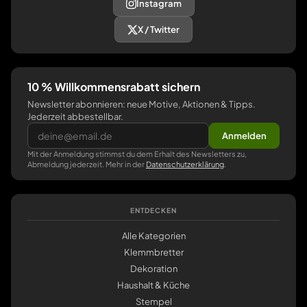
Instagram
X / Twitter
10 % Willkommensrabatt sichern
Newsletter abonnieren: neue Motive, Aktionen & Tipps.
Jederzeit abbestellbar.
Anmelden
Mit der Anmeldung stimmst du dem Erhalt des Newsletters zu,
Abmeldung jederzeit. Mehr in der
Datenschutzerklärung
.
ENTDECKEN
Alle Kategorien
Klemmbretter
Dekoration
Haushalt & Küche
Stempel