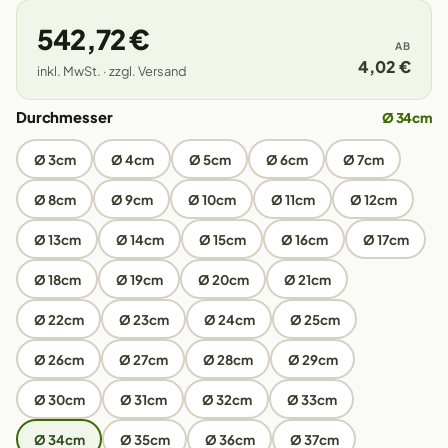
542,72 €
AB
4,02 €
inkl. MwSt. · zzgl. Versand
Durchmesser
Ø 34cm
Ø 3cm
Ø 4cm
Ø 5cm
Ø 6cm
Ø 7cm
Ø 8cm
Ø 9cm
Ø 10cm
Ø 11cm
Ø 12cm
Ø 13cm
Ø 14cm
Ø 15cm
Ø 16cm
Ø 17cm
Ø 18cm
Ø 19cm
Ø 20cm
Ø 21cm
Ø 22cm
Ø 23cm
Ø 24cm
Ø 25cm
Ø 26cm
Ø 27cm
Ø 28cm
Ø 29cm
Ø 30cm
Ø 31cm
Ø 32cm
Ø 33cm
Ø 34cm
Ø 35cm
Ø 36cm
Ø 37cm