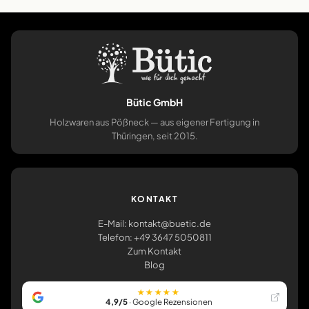
Bütic GmbH
Holzwaren aus Pößneck — aus eigener Fertigung in
Thüringen, seit 2015.
KONTAKT
E-Mail: kontakt@buetic.de
Telefon: +49 3647 5050811
Zum Kontakt
Blog
★★★★★
4,9/5
· Google Rezensionen