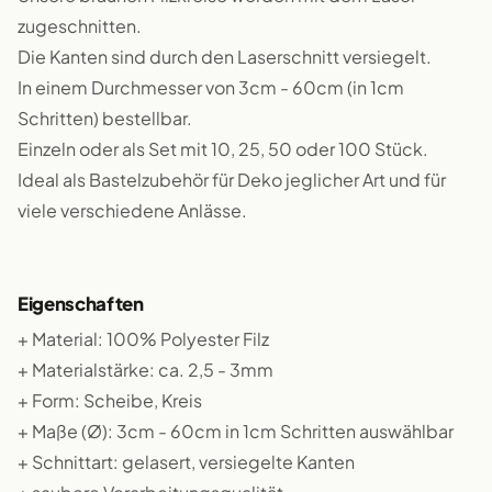
zugeschnitten.
Die Kanten sind durch den Laserschnitt versiegelt.
In einem Durchmesser von 3cm - 60cm (in 1cm
Schritten) bestellbar.
Einzeln oder als Set mit 10, 25, 50 oder 100 Stück.
Ideal als Bastelzubehör für Deko jeglicher Art und für
viele verschiedene Anlässe.
Eigenschaften
+ Material: 100% Polyester Filz
+ Materialstärke: ca. 2,5 - 3mm
+ Form: Scheibe, Kreis
+ Maße (Ø): 3cm - 60cm in 1cm Schritten auswählbar
+ Schnittart: gelasert, versiegelte Kanten