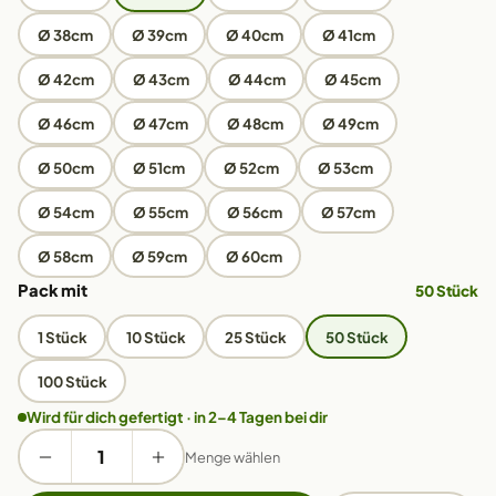
Ø 38cm
Ø 39cm
Ø 40cm
Ø 41cm
Ø 42cm
Ø 43cm
Ø 44cm
Ø 45cm
Ø 46cm
Ø 47cm
Ø 48cm
Ø 49cm
Ø 50cm
Ø 51cm
Ø 52cm
Ø 53cm
Ø 54cm
Ø 55cm
Ø 56cm
Ø 57cm
Ø 58cm
Ø 59cm
Ø 60cm
Pack mit
50 Stück
1 Stück
10 Stück
25 Stück
50 Stück
100 Stück
Wird für dich gefertigt · in 2–4 Tagen bei dir
Menge wählen