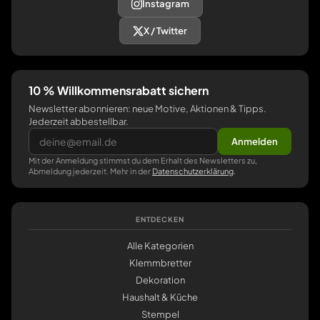
Instagram
X / Twitter
10 % Willkommensrabatt sichern
Newsletter abonnieren: neue Motive, Aktionen & Tipps.
Jederzeit abbestellbar.
Anmelden
Mit der Anmeldung stimmst du dem Erhalt des Newsletters zu,
Abmeldung jederzeit. Mehr in der
Datenschutzerklärung
.
ENTDECKEN
Alle Kategorien
Klemmbretter
Dekoration
Haushalt & Küche
Stempel