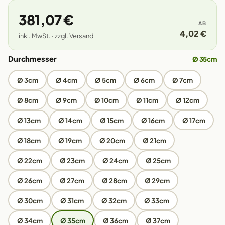
381,07 €
AB
4,02 €
inkl. MwSt. · zzgl. Versand
Durchmesser
Ø 35cm
Ø 3cm
Ø 4cm
Ø 5cm
Ø 6cm
Ø 7cm
Ø 8cm
Ø 9cm
Ø 10cm
Ø 11cm
Ø 12cm
Ø 13cm
Ø 14cm
Ø 15cm
Ø 16cm
Ø 17cm
Ø 18cm
Ø 19cm
Ø 20cm
Ø 21cm
Ø 22cm
Ø 23cm
Ø 24cm
Ø 25cm
Ø 26cm
Ø 27cm
Ø 28cm
Ø 29cm
Ø 30cm
Ø 31cm
Ø 32cm
Ø 33cm
Ø 34cm
Ø 35cm
Ø 36cm
Ø 37cm