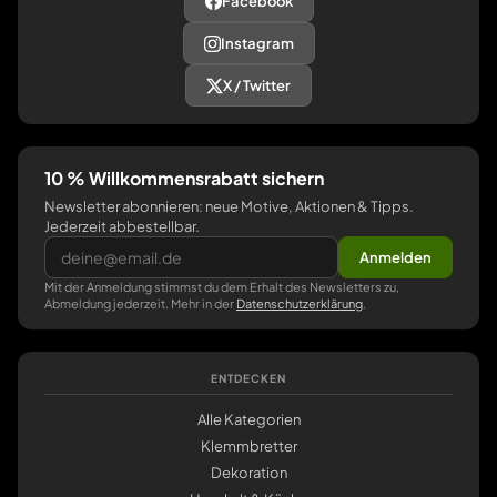
Facebook
Instagram
X / Twitter
10 % Willkommensrabatt sichern
Newsletter abonnieren: neue Motive, Aktionen & Tipps.
Jederzeit abbestellbar.
Anmelden
Mit der Anmeldung stimmst du dem Erhalt des Newsletters zu,
Abmeldung jederzeit. Mehr in der
Datenschutzerklärung
.
ENTDECKEN
Alle Kategorien
Klemmbretter
Dekoration