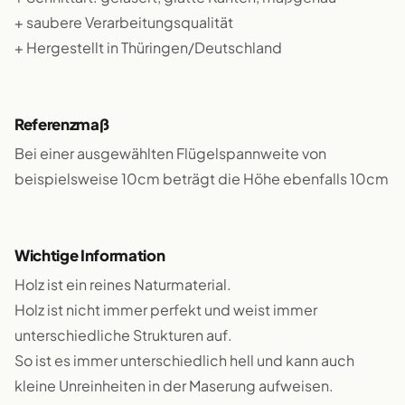
+ saubere Verarbeitungsqualität
+ Hergestellt in Thüringen/Deutschland
Referenzmaß
Bei einer ausgewählten Flügelspannweite von
beispielsweise 10cm beträgt die Höhe ebenfalls 10cm
Wichtige Information
Holz ist ein reines Naturmaterial.
Holz ist nicht immer perfekt und weist immer
unterschiedliche Strukturen auf.
So ist es immer unterschiedlich hell und kann auch
kleine Unreinheiten in der Maserung aufweisen.