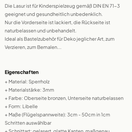
Die Lasur ist für Kinderspielzeug gemäß DIN EN 71-3
geeignet und gesundheitlich unbedenklich.
Nur die Vorderseite ist lackiert, die Rückseite ist
naturbelassen und unbehandelt.
Ideal als Bastelzubehör für Deko jeglicher Art, zum
Verzieren, zum Bemalen...
Eigenschaften
+ Material: Sperrholz
+ Materialstärke: 3mm
+ Farbe: Oberseite bronzen, Unterseite naturbelassen
+ Form: Libelle
+ Maße (Flügelspannweite): 3cm - 50cm in 1cm
Schritten auswählbar
+ Schnittart: gelasert, glatte Kanten, maßgenau