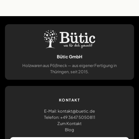
Bütic GmbH
Holzwaren aus Pößneck — aus eigener Fertigung in
Thüringen, seit 2015.
KONTAKT
E-Mail: kontakt@buetic.de
Telefon: +49 3647 5050811
Zum Kontakt
Blog