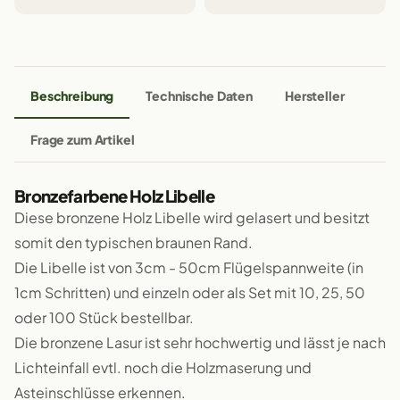
Beschreibung
Technische Daten
Hersteller
Frage zum Artikel
Bronzefarbene Holz Libelle
Diese bronzene Holz Libelle wird gelasert und besitzt
somit den typischen braunen Rand.
Die Libelle ist von 3cm - 50cm Flügelspannweite (in
1cm Schritten) und einzeln oder als Set mit 10, 25, 50
oder 100 Stück bestellbar.
Die bronzene Lasur ist sehr hochwertig und lässt je nach
Lichteinfall evtl. noch die Holzmaserung und
Asteinschlüsse erkennen.