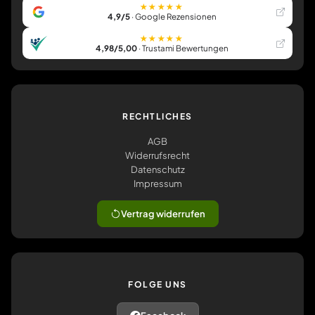
★★★★★
4,9/5
· Google Rezensionen
★★★★★
4,98/5,00
· Trustami Bewertungen
RECHTLICHES
AGB
Widerrufsrecht
Datenschutz
Impressum
Vertrag widerrufen
FOLGE UNS