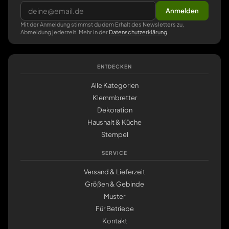
Anmelden
Mit der Anmeldung stimmst du dem Erhalt des Newsletters zu,
Abmeldung jederzeit. Mehr in der
Datenschutzerklärung
.
ENTDECKEN
Alle Kategorien
Klemmbretter
Dekoration
Haushalt & Küche
Stempel
SERVICE
Versand & Lieferzeit
Größen & Gebinde
Muster
Für Betriebe
Kontakt