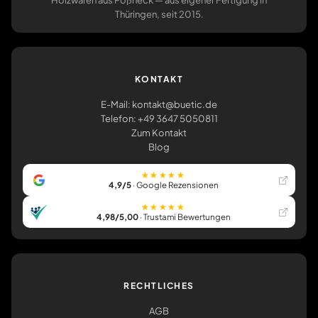
Holzwaren aus Pößneck — aus eigener Fertigung in
Thüringen, seit 2015.
KONTAKT
E-Mail: kontakt@buetic.de
Telefon: +49 3647 5050811
Zum Kontakt
Blog
★★★★★
4,9/5
· Google Rezensionen
★★★★★
4,98/5,00
· Trustami Bewertungen
RECHTLICHES
AGB