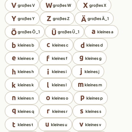
großes V
großes W
großes X
großes Y
großes Z
großes Ä_1
großes Ö_1
großes Ü_1
kleines a
kleines b
kleines c
kleines d
kleines e
kleines f
kleines g
kleines h
kleines i
kleines j
kleines k
kleines l
kleines m
kleines n
kleines o
kleines p
kleines q
kleines r
kleines s
kleines t
kleines u
kleines v