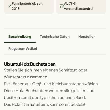
Familienbetrieb seit
Ab 79 €
2015
versandkostenfrei
Beschreibung
Technische Daten
Hersteller
Frage zum Artikel
Ubuntu Holz Buchstaben
Stellen Sie sich Ihren eigenen Schriftzug oder
Wunschtext zusammen.
Sie können aus Groß- und Kleinbuchstaben wählen.
Diese Holz-Buchstaben werden alle gelasert und
besitzen somit den typischen braunen Rand.
Das Holz ist in naturform, kann somit beklebt,