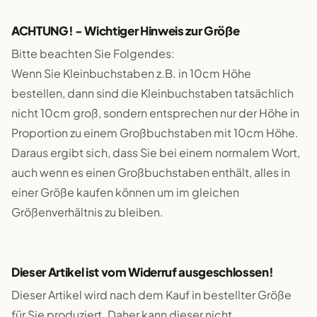
ACHTUNG! - Wichtiger Hinweis zur Größe
Bitte beachten Sie Folgendes:
Wenn Sie Kleinbuchstaben z.B. in 10cm Höhe
bestellen, dann sind die Kleinbuchstaben tatsächlich
nicht 10cm groß, sondern entsprechen nur der Höhe in
Proportion zu einem Großbuchstaben mit 10cm Höhe.
Daraus ergibt sich, dass Sie bei einem normalem Wort,
auch wenn es einen Großbuchstaben enthält, alles in
einer Größe kaufen können um im gleichen
Größenverhältnis zu bleiben.
Dieser Artikel ist vom Widerruf ausgeschlossen!
Dieser Artikel wird nach dem Kauf in bestellter Größe
für Sie produziert. Daher kann dieser nicht