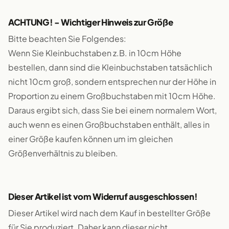
ACHTUNG! - Wichtiger Hinweis zur Größe
Bitte beachten Sie Folgendes:
Wenn Sie Kleinbuchstaben z.B. in 10cm Höhe
bestellen, dann sind die Kleinbuchstaben tatsächlich
nicht 10cm groß, sondern entsprechen nur der Höhe in
Proportion zu einem Großbuchstaben mit 10cm Höhe.
Daraus ergibt sich, dass Sie bei einem normalem Wort,
auch wenn es einen Großbuchstaben enthält, alles in
einer Größe kaufen können um im gleichen
Größenverhältnis zu bleiben.
Dieser Artikel ist vom Widerruf ausgeschlossen!
Dieser Artikel wird nach dem Kauf in bestellter Größe
für Sie produziert. Daher kann dieser nicht