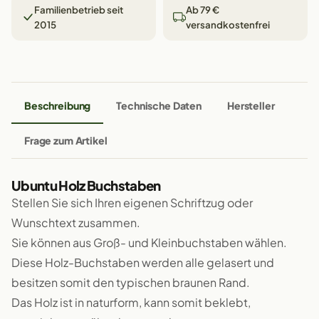
Familienbetrieb seit
Ab 79 €
2015
versandkostenfrei
Beschreibung
Technische Daten
Hersteller
Frage zum Artikel
Ubuntu Holz Buchstaben
Stellen Sie sich Ihren eigenen Schriftzug oder
Wunschtext zusammen.
Sie können aus Groß- und Kleinbuchstaben wählen.
Diese Holz-Buchstaben werden alle gelasert und
besitzen somit den typischen braunen Rand.
Das Holz ist in naturform, kann somit beklebt,