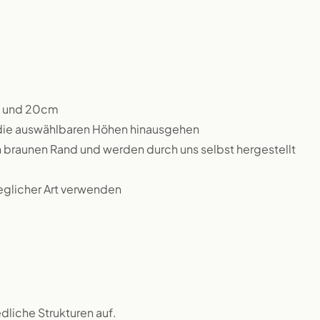
m und 20cm
 die auswählbaren Höhen hinausgehen
n braunen Rand und werden durch uns selbst hergestellt
jeglicher Art verwenden
dliche Strukturen auf.