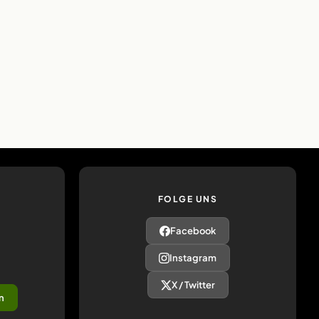
FOLGE UNS
Facebook
Instagram
X / Twitter
n