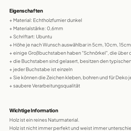
Eigenschaften
+ Material: Echtholzfurnier dunkel
+ Materialstärke: 0,6mm
+ Schriftart: Ubuntu
+ Höhe je nach Wunsch auswählbar in 5cm, 10cm, 15c
+ einige Großbuchstaben haben "Schnörkel", die über
+ die Buchstaben sind gelasert, besitzen den typische
+ jeder Buchstabe ist einzeln
+ Sie können die Zeichen kleben, bohren und für Deko 
+ saubere Verarbeitungsqualität
Wichtige Information
Holz ist ein reines Naturmaterial.
Holz ist nicht immer perfekt und weist immer unterschie