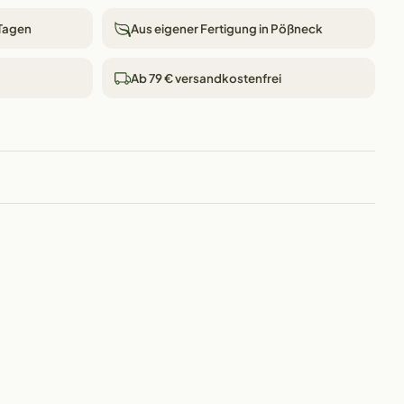
 Tagen
Aus eigener Fertigung in Pößneck
Ab 79 € versandkostenfrei