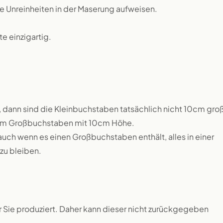
ne Unreinheiten in der Maserung aufweisen.
 einzigartig.
 dann sind die Kleinbuchstaben tatsächlich nicht 10cm groß
inem Großbuchstaben mit 10cm Höhe.
auch wenn es einen Großbuchstaben enthält, alles in einer
zu bleiben.
ür Sie produziert. Daher kann dieser nicht zurückgegeben