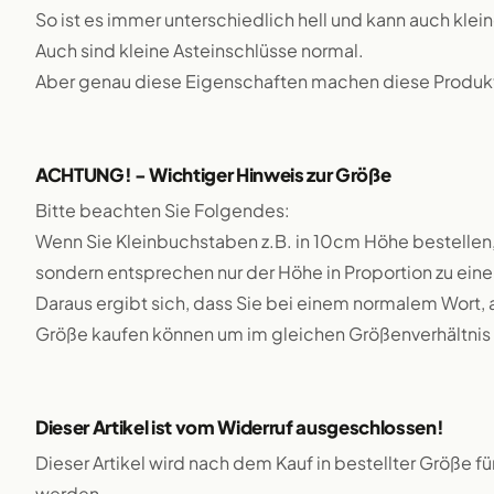
So ist es immer unterschiedlich hell und kann auch klei
Auch sind kleine Asteinschlüsse normal.
Aber genau diese Eigenschaften machen diese Produkte
ACHTUNG! - Wichtiger Hinweis zur Größe
Bitte beachten Sie Folgendes:
Wenn Sie Kleinbuchstaben z.B. in 10cm Höhe bestellen,
sondern entsprechen nur der Höhe in Proportion zu e
Daraus ergibt sich, dass Sie bei einem normalem Wort, 
Größe kaufen können um im gleichen Größenverhältnis 
Dieser Artikel ist vom Widerruf ausgeschlossen!
Dieser Artikel wird nach dem Kauf in bestellter Größe f
werden.