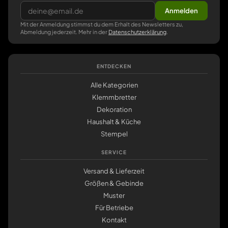
Anmelden
Mit der Anmeldung stimmst du dem Erhalt des Newsletters zu,
Abmeldung jederzeit. Mehr in der
Datenschutzerklärung
.
ENTDECKEN
Alle Kategorien
Klemmbretter
Dekoration
Haushalt & Küche
Stempel
SERVICE
Versand & Lieferzeit
Größen & Gebinde
Muster
Für Betriebe
Kontakt