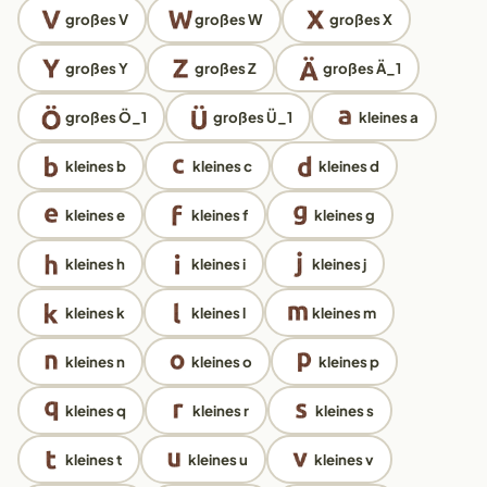
großes V
großes W
großes X
großes Y
großes Z
großes Ä_1
großes Ö_1
großes Ü_1
kleines a
kleines b
kleines c
kleines d
kleines e
kleines f
kleines g
kleines h
kleines i
kleines j
kleines k
kleines l
kleines m
kleines n
kleines o
kleines p
kleines q
kleines r
kleines s
kleines t
kleines u
kleines v