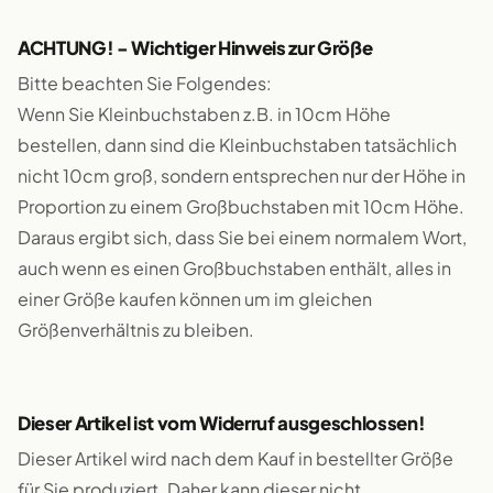
ACHTUNG! - Wichtiger Hinweis zur Größe
Bitte beachten Sie Folgendes:
Wenn Sie Kleinbuchstaben z.B. in 10cm Höhe
bestellen, dann sind die Kleinbuchstaben tatsächlich
nicht 10cm groß, sondern entsprechen nur der Höhe in
Proportion zu einem Großbuchstaben mit 10cm Höhe.
Daraus ergibt sich, dass Sie bei einem normalem Wort,
auch wenn es einen Großbuchstaben enthält, alles in
einer Größe kaufen können um im gleichen
Größenverhältnis zu bleiben.
Dieser Artikel ist vom Widerruf ausgeschlossen!
Dieser Artikel wird nach dem Kauf in bestellter Größe
für Sie produziert. Daher kann dieser nicht