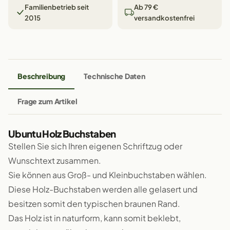
Familienbetrieb seit
Ab 79 €
2015
versandkostenfrei
Beschreibung
Technische Daten
Frage zum Artikel
Ubuntu Holz Buchstaben
Stellen Sie sich Ihren eigenen Schriftzug oder
Wunschtext zusammen.
Sie können aus Groß- und Kleinbuchstaben wählen.
Diese Holz-Buchstaben werden alle gelasert und
besitzen somit den typischen braunen Rand.
Das Holz ist in naturform, kann somit beklebt,