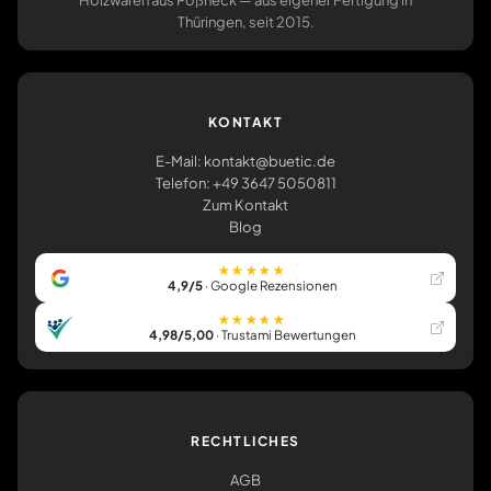
Holzwaren aus Pößneck — aus eigener Fertigung in
Thüringen, seit 2015.
KONTAKT
E-Mail: kontakt@buetic.de
Telefon: +49 3647 5050811
Zum Kontakt
Blog
★★★★★
4,9/5
· Google Rezensionen
★★★★★
4,98/5,00
· Trustami Bewertungen
RECHTLICHES
AGB