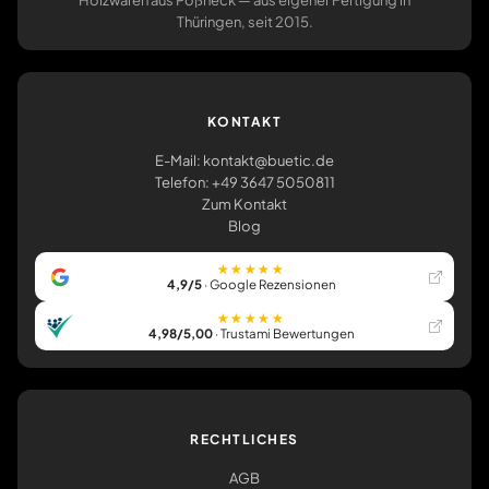
Holzwaren aus Pößneck — aus eigener Fertigung in
Thüringen, seit 2015.
KONTAKT
E-Mail: kontakt@buetic.de
Telefon: +49 3647 5050811
Zum Kontakt
Blog
★★★★★
4,9/5
· Google Rezensionen
★★★★★
4,98/5,00
· Trustami Bewertungen
RECHTLICHES
AGB