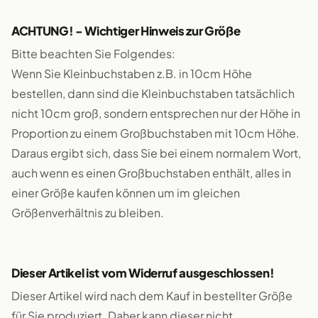
ACHTUNG! - Wichtiger Hinweis zur Größe
Bitte beachten Sie Folgendes:
Wenn Sie Kleinbuchstaben z.B. in 10cm Höhe
bestellen, dann sind die Kleinbuchstaben tatsächlich
nicht 10cm groß, sondern entsprechen nur der Höhe in
Proportion zu einem Großbuchstaben mit 10cm Höhe.
Daraus ergibt sich, dass Sie bei einem normalem Wort,
auch wenn es einen Großbuchstaben enthält, alles in
einer Größe kaufen können um im gleichen
Größenverhältnis zu bleiben.
Dieser Artikel ist vom Widerruf ausgeschlossen!
Dieser Artikel wird nach dem Kauf in bestellter Größe
für Sie produziert. Daher kann dieser nicht