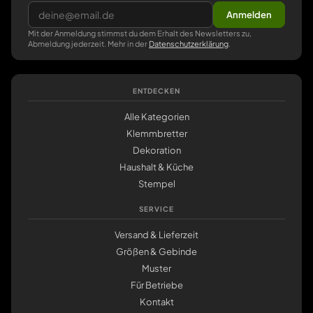
Anmelden
Mit der Anmeldung stimmst du dem Erhalt des Newsletters zu,
Abmeldung jederzeit. Mehr in der
Datenschutzerklärung
.
ENTDECKEN
Alle Kategorien
Klemmbretter
Dekoration
Haushalt & Küche
Stempel
SERVICE
Versand & Lieferzeit
Größen & Gebinde
Muster
Für Betriebe
Kontakt