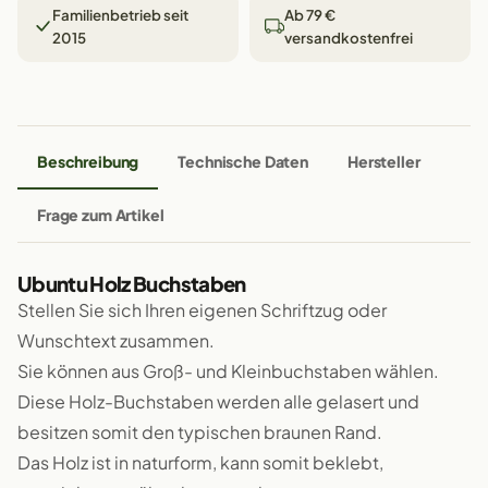
Familienbetrieb seit
Ab 79 €
2015
versandkostenfrei
Beschreibung
Technische Daten
Hersteller
Frage zum Artikel
Ubuntu Holz Buchstaben
Stellen Sie sich Ihren eigenen Schriftzug oder
Wunschtext zusammen.
Sie können aus Groß- und Kleinbuchstaben wählen.
Diese Holz-Buchstaben werden alle gelasert und
besitzen somit den typischen braunen Rand.
Das Holz ist in naturform, kann somit beklebt,