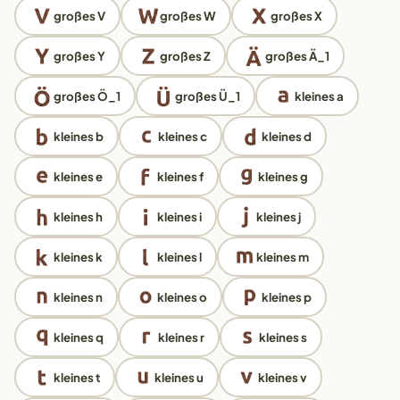
großes V
großes W
großes X
großes Y
großes Z
großes Ä_1
großes Ö_1
großes Ü_1
kleines a
kleines b
kleines c
kleines d
kleines e
kleines f
kleines g
kleines h
kleines i
kleines j
kleines k
kleines l
kleines m
kleines n
kleines o
kleines p
kleines q
kleines r
kleines s
kleines t
kleines u
kleines v