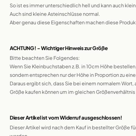
So ist es immer unterschiedlich hell und kann auch klei
Auch sind kleine Asteinschlüsse normal.
Aber genau diese Eigenschaften machen diese Produkte
ACHTUNG! - Wichtiger Hinweis zur Größe
Bitte beachten Sie Folgendes:
Wenn Sie Kleinbuchstaben z.B. in 10cm Höhe bestellen,
sondern entsprechen nur der Höhe in Proportion zu e
Daraus ergibt sich, dass Sie bei einem normalem Wort, 
Größe kaufen können um im gleichen Größenverhältnis 
Dieser Artikel ist vom Widerruf ausgeschlossen!
Dieser Artikel wird nach dem Kauf in bestellter Größe f
werden.