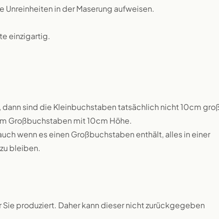
ne Unreinheiten in der Maserung aufweisen.
 einzigartig.
 dann sind die Kleinbuchstaben tatsächlich nicht 10cm groß
inem Großbuchstaben mit 10cm Höhe.
auch wenn es einen Großbuchstaben enthält, alles in einer
zu bleiben.
ür Sie produziert. Daher kann dieser nicht zurückgegeben