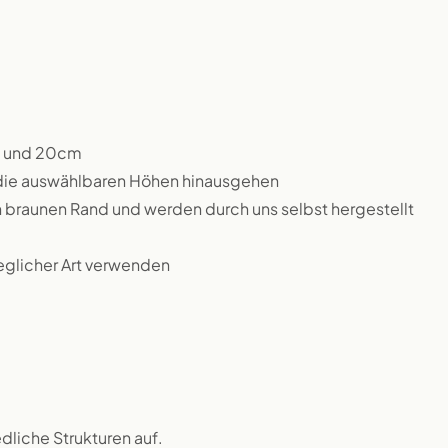
m und 20cm
 die auswählbaren Höhen hinausgehen
n braunen Rand und werden durch uns selbst hergestellt
jeglicher Art verwenden
dliche Strukturen auf.