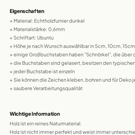
Eigenschaften
+ Material: Echtholzfurnier dunkel
+ Materialstärke: 0,6mm
+ Schriftart: Ubuntu
+ Höhe je nach Wunsch auswählbar in 5cm, 10cm, 15c
+ einige Großbuchstaben haben "Schnörkel", die über
+ die Buchstaben sind gelasert, besitzen den typische
+ jeder Buchstabe ist einzeln
+ Sie können die Zeichen kleben, bohren und für Deko 
+ saubere Verarbeitungsqualität
Wichtige Information
Holz ist ein reines Naturmaterial.
Holz ist nicht immer perfekt und weist immer unterschie