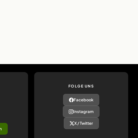
FOLGE UNS
Facebook
Instagram
X / Twitter
n