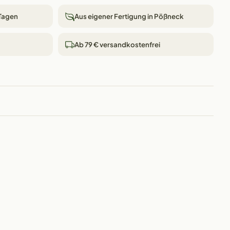
 Tagen
Aus eigener Fertigung in Pößneck
Ab 79 € versandkostenfrei