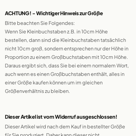
ACHTUNG! - Wichtiger Hinweis zur Größe
Bitte beachten Sie Folgendes:
Wenn Sie Kleinbuchstaben z.B. in 10cm Höhe
bestellen, dann sind die Kleinbuchstaben tatsächlich
nicht 10cm groß, sondern entsprechen nur der Höhe in
Proportion zu einem Großbuchstaben mit 10cm Höhe.
Daraus ergibt sich, dass Sie bei einem normalem Wort,
auch wenn es einen Großbuchstaben enthält, alles in
einer Größe kaufen können um im gleichen
Größenverhältnis zu bleiben.
Dieser Artikel ist vom Widerruf ausgeschlossen!
Dieser Artikel wird nach dem Kauf in bestellter Größe
für Sie produziert. Daher kann dieser nicht