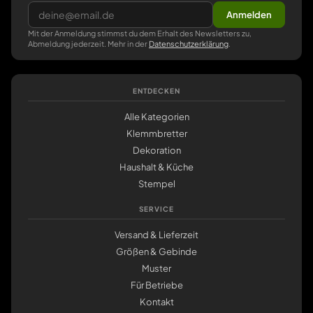
Anmelden
Mit der Anmeldung stimmst du dem Erhalt des Newsletters zu,
Abmeldung jederzeit. Mehr in der
Datenschutzerklärung
.
ENTDECKEN
Alle Kategorien
Klemmbretter
Dekoration
Haushalt & Küche
Stempel
SERVICE
Versand & Lieferzeit
Größen & Gebinde
Muster
Für Betriebe
Kontakt