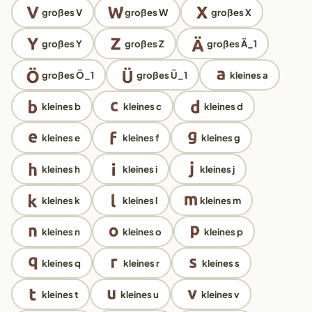
großes V
großes W
großes X
großes Y
großes Z
großes Ä_1
großes Ö_1
großes Ü_1
kleines a
kleines b
kleines c
kleines d
kleines e
kleines f
kleines g
kleines h
kleines i
kleines j
kleines k
kleines l
kleines m
kleines n
kleines o
kleines p
kleines q
kleines r
kleines s
kleines t
kleines u
kleines v