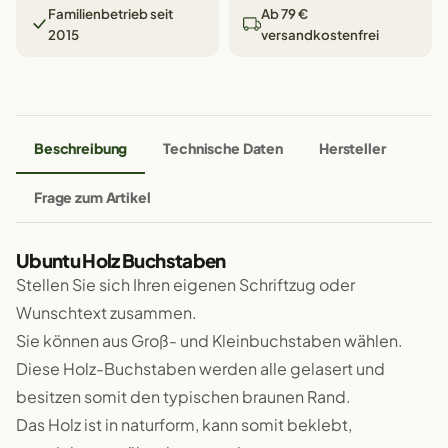
Familienbetrieb seit
Ab 79 €
2015
versandkostenfrei
Beschreibung
Technische Daten
Hersteller
Frage zum Artikel
Ubuntu Holz Buchstaben
Stellen Sie sich Ihren eigenen Schriftzug oder
Wunschtext zusammen.
Sie können aus Groß- und Kleinbuchstaben wählen.
Diese Holz-Buchstaben werden alle gelasert und
besitzen somit den typischen braunen Rand.
Das Holz ist in naturform, kann somit beklebt,