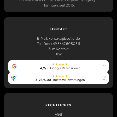
Holzwaren aus Pößneck — aus eigener Fertigung in
Thüringen, seit 2015.
KONTAKT
E-Mail: kontakt@buetic.de
Telefon: +49 3647 5050811
Zum Kontakt
Blog
★★★★★
4,9/5
· Google Rezensionen
★★★★★
4,98/5,00
· Trustami Bewertungen
RECHTLICHES
AGB