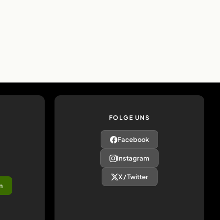
FOLGE UNS
Facebook
Instagram
X / Twitter
n