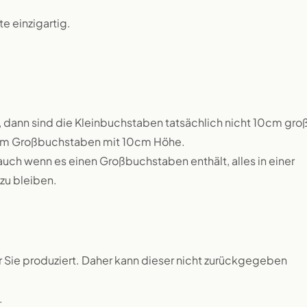
 einzigartig.
 dann sind die Kleinbuchstaben tatsächlich nicht 10cm groß
inem Großbuchstaben mit 10cm Höhe.
auch wenn es einen Großbuchstaben enthält, alles in einer
zu bleiben.
ür Sie produziert. Daher kann dieser nicht zurückgegeben
.