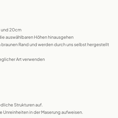
m und 20cm
 die auswählbaren Höhen hinausgehen
n braunen Rand und werden durch uns selbst hergestellt
jeglicher Art verwenden
dliche Strukturen auf.
ne Unreinheiten in der Maserung aufweisen.