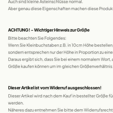
Auch sind kleine Asteinschlüsse normal.
Aber genau diese Eigenschaften machen diese Produkte
ACHTUNG! - Wichtiger Hinweis zur Größe
Bitte beachten Sie Folgendes:
Wenn Sie Kleinbuchstaben z.B. in 10cm Höhe bestellen,
sondern entsprechen nur der Höhe in Proportion zu e
Daraus ergibt sich, dass Sie bei einem normalem Wort, 
Größe kaufen können um im gleichen Größenverhältnis 
Dieser Artikel ist vom Widerruf ausgeschlossen!
Dieser Artikel wird nach dem Kauf in bestellter Größe f
werden.
Näheres dazu entnehmen Sie bitte dem Widerrufsrecht