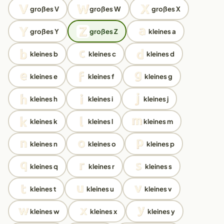
großes V
großes W
großes X
großes Y
großes Z
kleines a
kleines b
kleines c
kleines d
kleines e
kleines f
kleines g
kleines h
kleines i
kleines j
kleines k
kleines l
kleines m
kleines n
kleines o
kleines p
kleines q
kleines r
kleines s
kleines t
kleines u
kleines v
kleines w
kleines x
kleines y