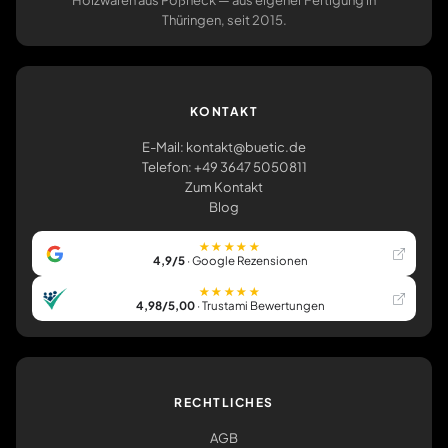
Holzwaren aus Pößneck — aus eigener Fertigung in
Thüringen, seit 2015.
KONTAKT
E-Mail: kontakt@buetic.de
Telefon: +49 3647 5050811
Zum Kontakt
Blog
★★★★★
4,9/5
· Google Rezensionen
★★★★★
4,98/5,00
· Trustami Bewertungen
RECHTLICHES
AGB