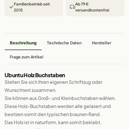
Familienbetrieb seit
Ab 79 €
2015
versandkostenfrei
Beschreibung
Technische Daten
Hersteller
Frage zum Artikel
Ubuntu Holz Buchstaben
Stellen Sie sich Ihren eigenen Schriftzug oder
Wunschtext zusammen.
Sie können aus Groß- und Kleinbuchstaben wählen.
Diese Holz-Buchstaben werden alle gelasert und
besitzen somit den typischen braunen Rand.
Das Holz ist in naturform, kann somit beklebt,