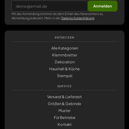
Anmelden
Mit der Anmeldung stimmst du dem Erhalt des Newsletters zu,
Abmeldung jederzeit. Mehr in der
Datenschutzerklärung
.
ENTDECKEN
Alle Kategorien
Klemmbretter
Dekoration
Haushalt & Küche
Stempel
SERVICE
Versand & Lieferzeit
Größen & Gebinde
Muster
Für Betriebe
Kontakt