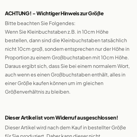
ACHTUNG! - Wichtiger Hinweis zur Größe
Bitte beachten Sie Folgendes:
Wenn Sie Kleinbuchstaben z.B. in 10cm Höhe
bestellen, dann sind die Kleinbuchstaben tatsächlich
nicht 10cm groß, sondern entsprechen nur der Höhe in
Proportion zu einem Großbuchstaben mit 10cm Höhe.
Daraus ergibt sich, dass Sie bei einem normalem Wort,
auch wenn es einen Großbuchstaben enthält, alles in
einer Größe kaufen können um im gleichen
Größenverhältnis zu bleiben.
Dieser Artikel ist vom Widerruf ausgeschlossen!
Dieser Artikel wird nach dem Kauf in bestellter Größe
für Sie produziert. Daher kann dieser nicht