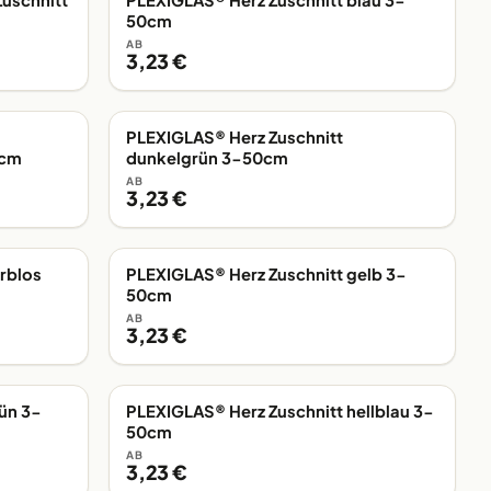
uschnitt
PLEXIGLAS® Herz Zuschnitt blau 3-
EIGENE FERTIGUNG
50cm
AB
3,23 €
PLEXIGLAS® Herz Zuschnitt
EIGENE FERTIGUNG
0cm
dunkelgrün 3-50cm
AB
3,23 €
rblos
PLEXIGLAS® Herz Zuschnitt gelb 3-
EIGENE FERTIGUNG
50cm
AB
3,23 €
ün 3-
PLEXIGLAS® Herz Zuschnitt hellblau 3-
EIGENE FERTIGUNG
50cm
AB
3,23 €