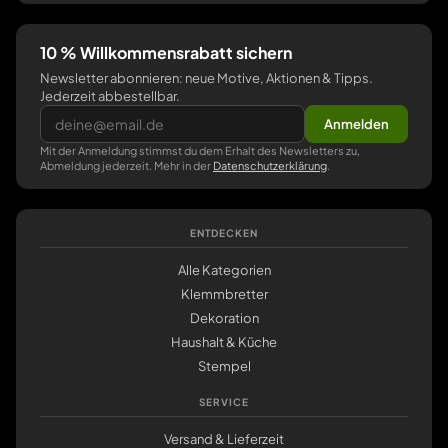
10 % Willkommensrabatt sichern
Newsletter abonnieren: neue Motive, Aktionen & Tipps.
Jederzeit abbestellbar.
Anmelden
Mit der Anmeldung stimmst du dem Erhalt des Newsletters zu,
Abmeldung jederzeit. Mehr in der
Datenschutzerklärung
.
ENTDECKEN
Alle Kategorien
Klemmbretter
Dekoration
Haushalt & Küche
Stempel
SERVICE
Versand & Lieferzeit