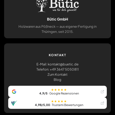
Bütic GmbH
Holzwaren aus Pößneck — aus eigener Fertigung in
Thüringen, seit 2015.
KONTAKT
E-Mail: kontakt@buetic.de
Telefon: +49 3647 5050811
Zum Kontakt
Blog
★★★★★
4,9/5
· Google Rezensionen
★★★★★
4,98/5,00
· Trustami Bewertungen