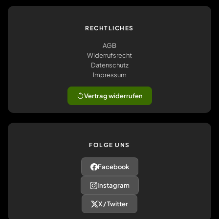
RECHTLICHES
AGB
Widerrufsrecht
Datenschutz
Impressum
Vertrag widerrufen
FOLGE UNS
Facebook
Instagram
X / Twitter