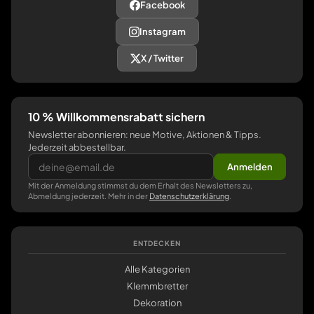
Facebook
Instagram
X / Twitter
10 % Willkommensrabatt sichern
Newsletter abonnieren: neue Motive, Aktionen & Tipps.
Jederzeit abbestellbar.
Anmelden
Mit der Anmeldung stimmst du dem Erhalt des Newsletters zu,
Abmeldung jederzeit. Mehr in der
Datenschutzerklärung
.
ENTDECKEN
Alle Kategorien
Klemmbretter
Dekoration