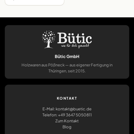
Bütic GmbH
Holzwaren aus Pößneck — aus eigener Fertigung in
Thüringen, seit 2015.
KONTAKT
E-Mail: kontakt@buetic.de
Telefon: +49 3647 5050811
Zum Kontakt
Blog