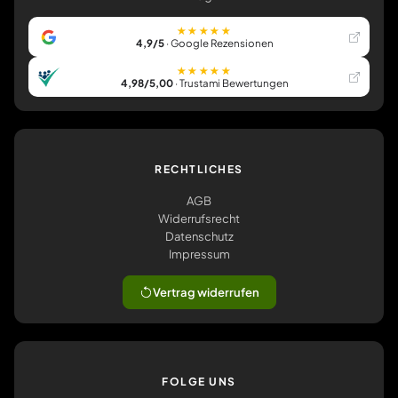
★★★★★
4,9/5
· Google Rezensionen
★★★★★
4,98/5,00
· Trustami Bewertungen
RECHTLICHES
AGB
Widerrufsrecht
Datenschutz
Impressum
Vertrag widerrufen
FOLGE UNS