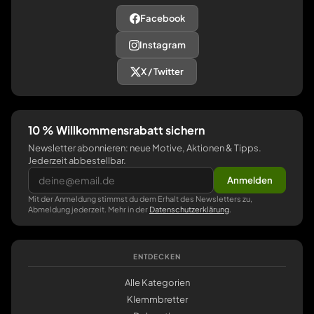
Facebook
Instagram
X / Twitter
10 % Willkommensrabatt sichern
Newsletter abonnieren: neue Motive, Aktionen & Tipps.
Jederzeit abbestellbar.
Anmelden
Mit der Anmeldung stimmst du dem Erhalt des Newsletters zu,
Abmeldung jederzeit. Mehr in der
Datenschutzerklärung
.
ENTDECKEN
Alle Kategorien
Klemmbretter