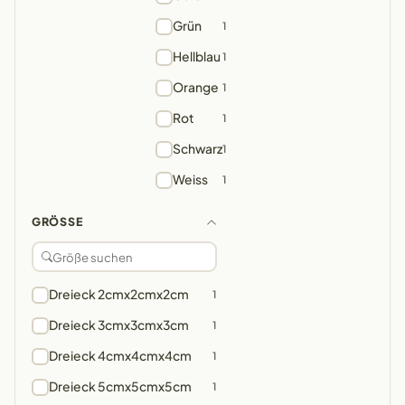
Grün
1
Hellblau
1
Orange
1
Rot
1
Schwarz
1
Weiss
1
GRÖSSE
Dreieck 2cmx2cmx2cm
1
Dreieck 3cmx3cmx3cm
1
Dreieck 4cmx4cmx4cm
1
Dreieck 5cmx5cmx5cm
1