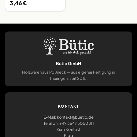
3,46 €
Bütic GmbH
Holzwaren aus Pößneck — aus eigener Fertigung in
Thüringen, seit 2015.
KONTAKT
E-Mail: kontakt@buetic.de
Telefon: +49 3647 5050811
Zum Kontakt
Blog