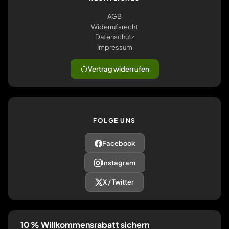
AGB
Widerrufsrecht
Datenschutz
Impressum
Vertrag widerrufen
FOLGE UNS
Facebook
Instagram
X / Twitter
10 % Willkommensrabatt sichern