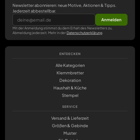
Newsletter abonnieren: neue Motive, Aktionen & Tipps.
Jederzeit abbestellbar.
Anmelden
Mit der Anmeldung stimmst du dem Erhalt des Newsletters zu,
Abmeldung jederzeit. Mehr in der
Datenschutzerklärung
.
ENTDECKEN
Alle Kategorien
Klemmbretter
Dekoration
Haushalt & Küche
Stempel
SERVICE
Versand & Lieferzeit
Größen & Gebinde
Muster