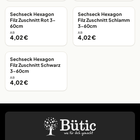
Sechseck Hexagon
Sechseck Hexagon
EIGENE FERTIGUNG
EIGENE FERTIGUNG
Filz Zuschnitt Rot 3-
Filz Zuschnitt Schlamm
60cm
3-60cm
AB
AB
4,02 €
4,02 €
Sechseck Hexagon
EIGENE FERTIGUNG
Filz Zuschnitt Schwarz
3-60cm
AB
4,02 €