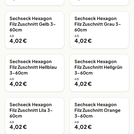
Sechseck Hexagon
Sechseck Hexagon
EIGENE FERTIGUNG
EIGENE FERTIGUNG
Filz Zuschnitt Gelb 3-
Filz Zuschnitt Grau 3-
60cm
60cm
AB
AB
4,02 €
4,02 €
Sechseck Hexagon
Sechseck Hexagon
EIGENE FERTIGUNG
EIGENE FERTIGUNG
Filz Zuschnitt Hellblau
Filz Zuschnitt Hellgrün
3-60cm
3-60cm
AB
AB
4,02 €
4,02 €
Sechseck Hexagon
Sechseck Hexagon
EIGENE FERTIGUNG
EIGENE FERTIGUNG
Filz Zuschnitt Lila 3-
Filz Zuschnitt Orange
60cm
3-60cm
AB
AB
4,02 €
4,02 €