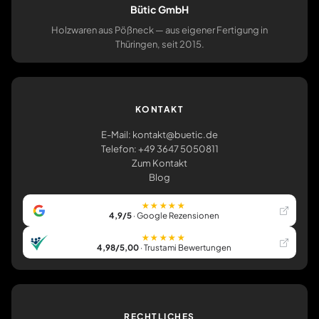
Bütic GmbH
Holzwaren aus Pößneck — aus eigener Fertigung in
Thüringen, seit 2015.
KONTAKT
E-Mail: kontakt@buetic.de
Telefon: +49 3647 5050811
Zum Kontakt
Blog
★★★★★
4,9/5
· Google Rezensionen
★★★★★
4,98/5,00
· Trustami Bewertungen
RECHTLICHES