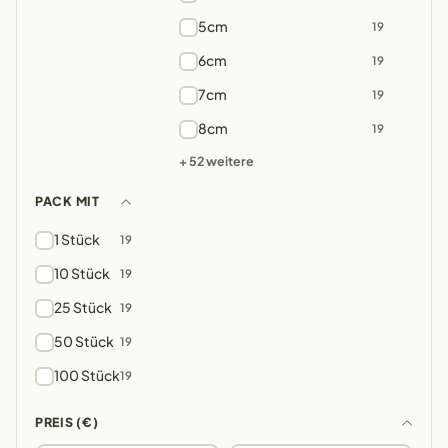
5cm
19
6cm
19
7cm
19
8cm
19
+ 52 weitere
PACK MIT
1 Stück
19
10 Stück
19
25 Stück
19
50 Stück
19
100 Stück
19
PREIS (€)