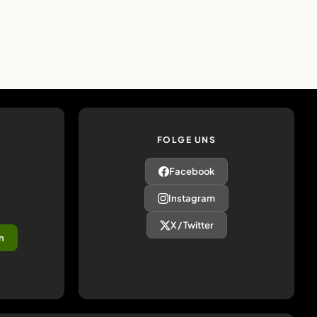
FOLGE UNS
Facebook
Instagram
X / Twitter
n