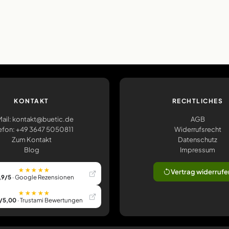
KONTAKT
RECHTLICHES
ail: kontakt@buetic.de
AGB
efon: +49 3647 5050811
Widerrufsrecht
Zum Kontakt
Datenschutz
Blog
Impressum
★★★★★
Vertrag widerrufe
,9/5
· Google Rezensionen
★★★★★
/5,00
· Trustami Bewertungen