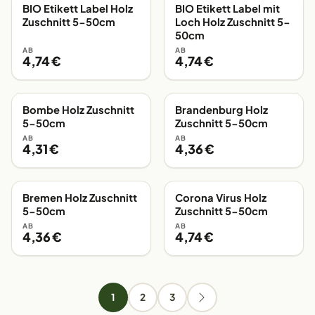
BIO Etikett Label Holz
BIO Etikett Label mit
EIGENE FERTIGUNG
EIGENE FERTIGUNG
Zuschnitt 5-50cm
Loch Holz Zuschnitt 5-
50cm
AB
AB
4,74 €
4,74 €
Bombe Holz Zuschnitt
Brandenburg Holz
EIGENE FERTIGUNG
EIGENE FERTIGUNG
5-50cm
Zuschnitt 5-50cm
AB
AB
4,31 €
4,36 €
Bremen Holz Zuschnitt
Corona Virus Holz
EIGENE FERTIGUNG
EIGENE FERTIGUNG
5-50cm
Zuschnitt 5-50cm
AB
AB
4,36 €
4,74 €
1
2
3