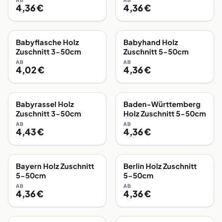
AB
AB
4,36 €
4,36 €
Babyflasche Holz
Babyhand Holz
EIGENE FERTIGUNG
EIGENE FERTIGUNG
Zuschnitt 3-50cm
Zuschnitt 5-50cm
AB
AB
4,02 €
4,36 €
Babyrassel Holz
Baden-Württemberg
EIGENE FERTIGUNG
EIGENE FERTIGUNG
Zuschnitt 3-50cm
Holz Zuschnitt 5-50cm
AB
AB
4,43 €
4,36 €
Bayern Holz Zuschnitt
Berlin Holz Zuschnitt
EIGENE FERTIGUNG
EIGENE FERTIGUNG
5-50cm
5-50cm
AB
AB
4,36 €
4,36 €