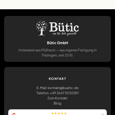
Bütic GmbH
Holzwaren aus Pößneck — aus eigener Fertigung in
Thüringen, seit 2015.
KONTAKT
E-Mail: kontakt@buetic.de
Telefon: +49 3647 5050811
Zum Kontakt
Blog
★★★★★