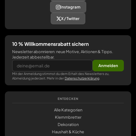
Instagram
X / Twitter
10 % Willkommensrabatt sichern
Newsletter abonnieren: neue Motive, Aktionen & Tipps.
Jederzeit abbestellbar.
Anmelden
Mit der Anmeldung stimmst du dem Erhalt des Newsletters zu,
Abmeldung jederzeit. Mehr in der
Datenschutzerklärung
.
ENTDECKEN
Alle Kategorien
Klemmbretter
Dekoration
Haushalt & Küche