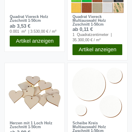
Quadrat Viereck Holz
Quadrat Viereck
Zuschnitt 1-50cm
Multiauswahl Holz
Zuschnitt 1-50cm
ab 3,53 €
ab 0,11 €
0.001
m²
| 3.530,00 € / m²
1
Quadratzentimeter
|
Artikel anzeigen
35.300,00 € / m²
Artikel anzeigen
Herzen mit 1 Loch Holz
Scheibe Kreis
Zuschnitt 1-50cm
Multiauswahl Holz
Zuschnitt 1-50cm