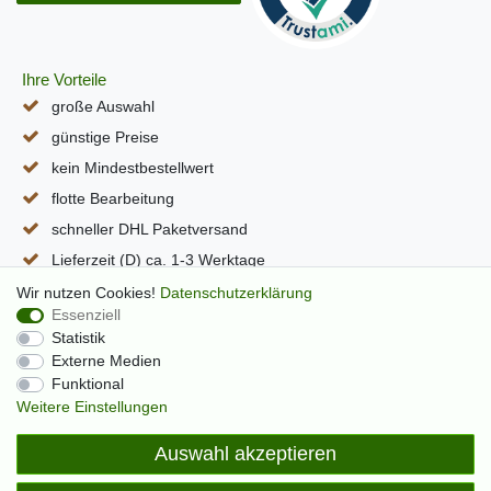
Ihre Vorteile
große Auswahl
günstige Preise
kein Mindestbestellwert
flotte Bearbeitung
schneller DHL Paketversand
Lieferzeit (D) ca. 1-3 Werktage
alle Seiten per SSL verschlüsselt
Wir nutzen Cookies!
Daten­schutz­erklärung
Essenziell
Statistik
Externe Medien
Funktional
Weitere Einstellungen
Auswahl akzeptieren