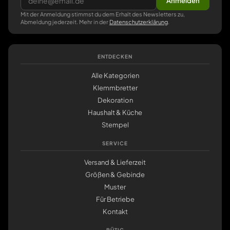
Anmelden
Mit der Anmeldung stimmst du dem Erhalt des Newsletters zu,
Abmeldung jederzeit. Mehr in der
Datenschutzerklärung
.
ENTDECKEN
Alle Kategorien
Klemmbretter
Dekoration
Haushalt & Küche
Stempel
SERVICE
Versand & Lieferzeit
Größen & Gebinde
Muster
Für Betriebe
Kontakt