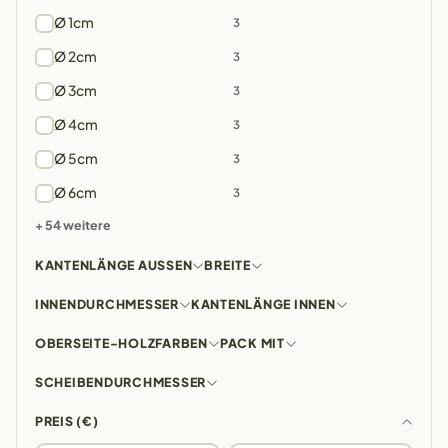
Ø 1cm
3
Ø 2cm
3
Ø 3cm
3
Ø 4cm
3
Ø 5cm
3
Ø 6cm
3
+ 54 weitere
KANTENLÄNGE AUSSEN
BREITE
INNENDURCHMESSER
KANTENLÄNGE INNEN
OBERSEITE-HOLZFARBEN
PACK MIT
SCHEIBENDURCHMESSER
PREIS (€)