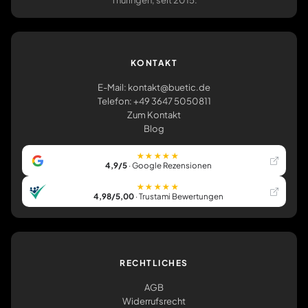
Thüringen, seit 2015.
KONTAKT
E-Mail: kontakt@buetic.de
Telefon: +49 3647 5050811
Zum Kontakt
Blog
★★★★★
4,9/5
· Google Rezensionen
★★★★★
4,98/5,00
· Trustami Bewertungen
RECHTLICHES
AGB
Widerrufsrecht