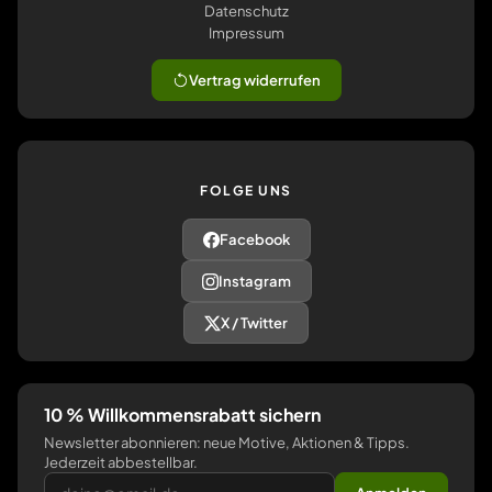
Datenschutz
Impressum
Vertrag widerrufen
FOLGE UNS
Facebook
Instagram
X / Twitter
10 % Willkommensrabatt sichern
Newsletter abonnieren: neue Motive, Aktionen & Tipps.
Jederzeit abbestellbar.