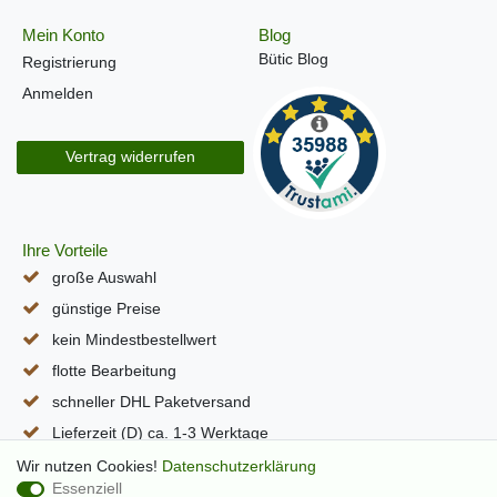
Mein Konto
Blog
Bütic Blog
Registrierung
Anmelden
Vertrag widerrufen
Ihre Vorteile
große Auswahl
günstige Preise
kein Mindestbestellwert
flotte Bearbeitung
schneller DHL Paketversand
Lieferzeit (D) ca. 1-3 Werktage
alle Seiten per SSL verschlüsselt
Wir nutzen Cookies!
Daten­schutz­erklärung
Essenziell